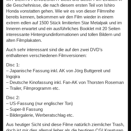
die Geschehnisse, die nach diesem ersten Teil von Ishiro
Honda vonstatten gehen. Wie wir es von dieser Filmreihe
bereits kennen, bekommen wir den Film wieder in einem
extrem edlen auf 1500 Stück limitierten Star Metalpak und im
Inneren erwartet und ein ausführliches Booklet mit 20 Seiten
interessante Hintergrundinformationen und tollen Bildern und
alten Filmplakaten.
Auch sehr interessant sind die auf den zwei DVD’s
enthaltenen verschiedenen Filmversionen:
Disc 1:
– Japanische Fassung inkl. AK von Jörg Buttgereit und
Ingojira
– Deutsche Kinofassung inkl. Fan-AK von Thorsten Roseman
– Trailer, Filmprogramm etc.
Disc 2:
– US-Fassung (nur englischer Ton)
– Super-8 Fassung
– Bildergalerie, Werberatschlag etc.
Aus heutiger Sicht sind diese Filme natürlich ziemlicher Trash,
doch ist mir dies allemal lieber als die heutigen CGI Kreaturen.