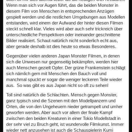
Wenn man sich vor Augen führt, das die beiden Monster in
diesem Film von Menschen in entsprechenden Anzügen
gespielt werden und die restlichen Umgebungen aus Modellen
entstanden, wird einem der Aufwand der hinter diesen Filmen
steckt schnell klar. Vieles wird aber auch sehr trickreich über
unterschiedliche Perspektiven oder ineinander geschnittene
Bilder realisiert. Schaut natürlich nicht sonderlich echt aus,
aber gerade deshalb ist dies heute so etwas Besonderes.
Gegenüber vielen anderen Japan Monster Filmen, in denen
sich die Unwesen nur gegenseitig bekämpfen, werden hier
auch Menschen gezielt Opfer. Der grüne Frankenstein schlägt
sich nämlich gern mit Menschen den Bauch voll und
manchmal spuckt er sogar die weniger leckeren Teile wieder
aus. So was gibt es aus Japan nicht so oft zu sehen!
Toll sind natürlich die Schlachten. Mensch gegen Monster,
ganz typisch sind die Szenen mit den Modellpanzern und
Orten, die von den Ungeheuern nieder getrampelt und umher
geworfen werden. Aber auch vor allem der finale Kampf
zwischen den beiden Kreaturen in einer Tokio Modellstadt in
der sehr viel zu Bruch geht, ist wundervolle Filmkunst. Immer
wieder nett anzusehen ist auch die Schauspielerin Kumi