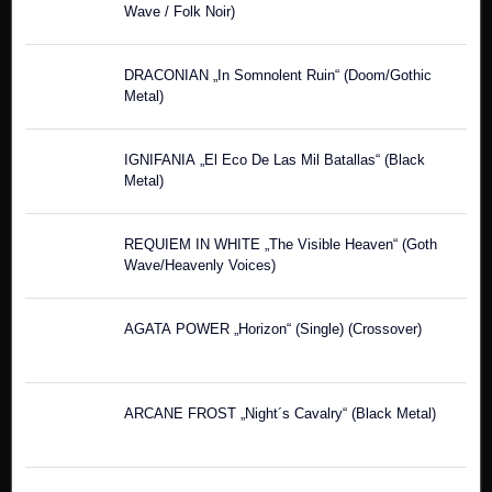
Wave / Folk Noir)
DRACONIAN „In Somnolent Ruin“ (Doom/Gothic
Metal)
IGNIFANIA „El Eco De Las Mil Batallas“ (Black
Metal)
REQUIEM IN WHITE „The Visible Heaven“ (Goth
Wave/Heavenly Voices)
AGATA POWER „Horizon“ (Single) (Crossover)
ARCANE FROST „Night´s Cavalry“ (Black Metal)