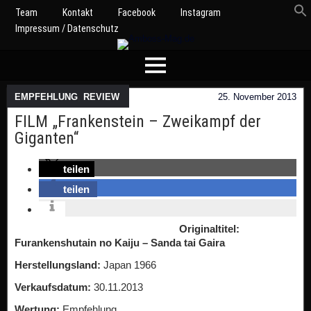
Team
Kontakt
Facebook
Instagram
Impressum / Datenschutz
EMPFEHLUNG
,
REVIEW
25. November 2013
FILM „Frankenstein – Zweikampf der
Giganten“
teilen
teilen
Originaltitel:
Furankenshutain no Kaiju – Sanda tai Gaira
Herstellungsland:
Japan 1966
Verkaufsdatum:
30.11.2013
Wertung:
Empfehlung