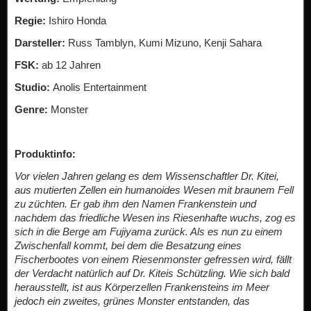
Regie:
Ishiro Honda
Darsteller:
Russ Tamblyn, Kumi Mizuno, Kenji Sahara
FSK:
ab 12 Jahren
Studio:
Anolis Entertainment
Genre:
Monster
Produktinfo:
Vor vielen Jahren gelang es dem Wissenschaftler Dr. Kitei,
aus mutierten Zellen ein humanoides Wesen mit braunem Fell
zu züchten. Er gab ihm den Namen Frankenstein und
nachdem das friedliche Wesen ins Riesenhafte wuchs, zog es
sich in die Berge am Fujiyama zurück. Als es nun zu einem
Zwischenfall kommt, bei dem die Besatzung eines
Fischerbootes von einem Riesenmonster gefressen wird, fällt
der Verdacht natürlich auf Dr. Kiteis Schützling. Wie sich bald
herausstellt, ist aus Körperzellen Frankensteins im Meer
jedoch ein zweites, grünes Monster entstanden, das