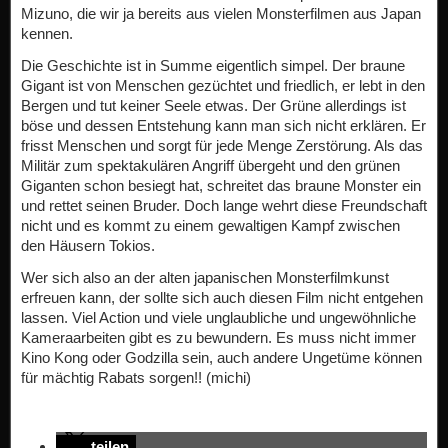
Mizuno, die wir ja bereits aus vielen Monsterfilmen aus Japan
kennen.
Die Geschichte ist in Summe eigentlich simpel. Der braune
Gigant ist von Menschen gezüchtet und friedlich, er lebt in den
Bergen und tut keiner Seele etwas. Der Grüne allerdings ist
böse und dessen Entstehung kann man sich nicht erklären. Er
frisst Menschen und sorgt für jede Menge Zerstörung. Als das
Militär zum spektakulären Angriff übergeht und den grünen
Giganten schon besiegt hat, schreitet das braune Monster ein
und rettet seinen Bruder. Doch lange wehrt diese Freundschaft
nicht und es kommt zu einem gewaltigen Kampf zwischen
den Häusern Tokios.
Wer sich also an der alten japanischen Monsterfilmkunst
erfreuen kann, der sollte sich auch diesen Film nicht entgehen
lassen. Viel Action und viele unglaubliche und ungewöhnliche
Kameraarbeiten gibt es zu bewundern. Es muss nicht immer
Kino Kong oder Godzilla sein, auch andere Ungetüme können
für mächtig Rabats sorgen!! (michi)
teilen