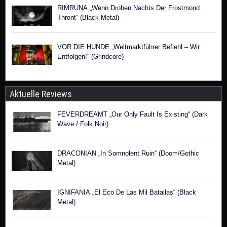
RIMRUNA „Wenn Droben Nachts Der Frostmond
Thront“ (Black Metal)
VOR DIE HUNDE „Weltmarktführer Befiehl – Wir
Entfolgen!“ (Grindcore)
Aktuelle Reviews
FEVERDREAMT „Our Only Fault Is Existing“ (Dark
Wave / Folk Noir)
DRACONIAN „In Somnolent Ruin“ (Doom/Gothic
Metal)
IGNIFANIA „El Eco De Las Mil Batallas“ (Black
Metal)