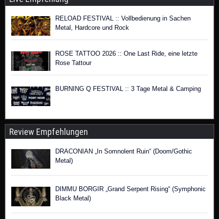
RELOAD FESTIVAL :: Vollbedienung in Sachen
Metal, Hardcore und Rock
ROSE TATTOO 2026 :: One Last Ride, eine letzte
Rose Tattour
BURNING Q FESTIVAL :: 3 Tage Metal & Camping
Review Empfehlungen
DRACONIAN „In Somnolent Ruin“ (Doom/Gothic
Metal)
DIMMU BORGIR „Grand Serpent Rising“ (Symphonic
Black Metal)