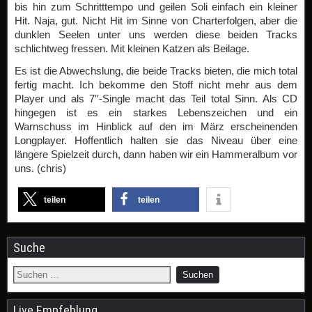
bis hin zum Schritttempo und geilen Soli einfach ein kleiner
Hit. Naja, gut. Nicht Hit im Sinne von Charterfolgen, aber die
dunklen Seelen unter uns werden diese beiden Tracks
schlichtweg fressen. Mit kleinen Katzen als Beilage.
Es ist die Abwechslung, die beide Tracks bieten, die mich total
fertig macht. Ich bekomme den Stoff nicht mehr aus dem
Player und als 7′′-Single macht das Teil total Sinn. Als CD
hingegen ist es ein starkes Lebenszeichen und ein
Warnschuss im Hinblick auf den im März erscheinenden
Longplayer. Hoffentlich halten sie das Niveau über eine
längere Spielzeit durch, dann haben wir ein Hammeralbum vor
uns. (chris)
teilen
teilen
Suche
Live Empfehlung