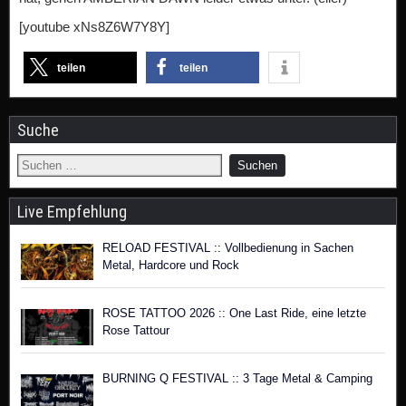
[youtube xNs8Z6W7Y8Y]
teilen
teilen
Suche
Live Empfehlung
RELOAD FESTIVAL :: Vollbedienung in Sachen
Metal, Hardcore und Rock
ROSE TATTOO 2026 :: One Last Ride, eine letzte
Rose Tattour
BURNING Q FESTIVAL :: 3 Tage Metal & Camping