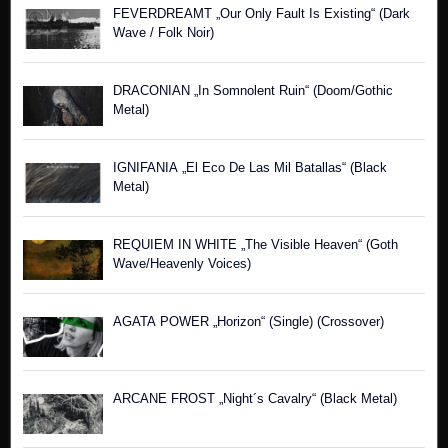
FEVERDREAMT „Our Only Fault Is Existing“ (Dark
Wave / Folk Noir)
DRACONIAN „In Somnolent Ruin“ (Doom/Gothic
Metal)
IGNIFANIA „El Eco De Las Mil Batallas“ (Black
Metal)
REQUIEM IN WHITE „The Visible Heaven“ (Goth
Wave/Heavenly Voices)
AGATA POWER „Horizon“ (Single) (Crossover)
ARCANE FROST „Night´s Cavalry“ (Black Metal)