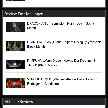
Review Empfehlungen
DRACONIAN „In Somnolent Ruin“ (Doom/Gothic
Metal)
DIMMU BORGIR „Grand Serpent Rising“ (Symphonic
Black Metal)
RIMRUNA „Wenn Droben Nachts Der Frostmond
Thront“ (Black Metal)
VOR DIE HUNDE „Weltmarktführer Befiehl – Wir
Entfolgen!“ (Grindcore)
Aktuelle Reviews