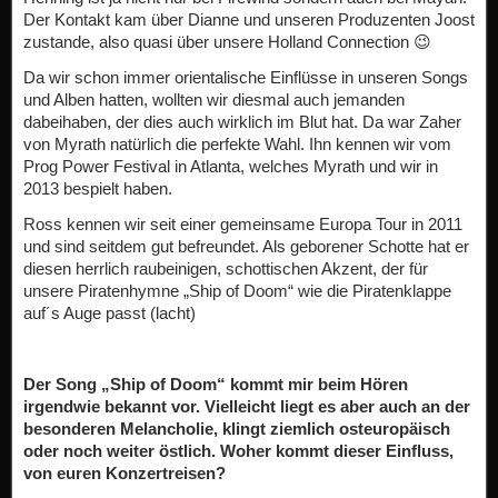
Der Kontakt kam über Dianne und unseren Produzenten Joost
zustande, also quasi über unsere Holland Connection 😉
Da wir schon immer orientalische Einflüsse in unseren Songs
und Alben hatten, wollten wir diesmal auch jemanden
dabeihaben, der dies auch wirklich im Blut hat. Da war Zaher
von Myrath natürlich die perfekte Wahl. Ihn kennen wir vom
Prog Power Festival in Atlanta, welches Myrath und wir in
2013 bespielt haben.
Ross kennen wir seit einer gemeinsame Europa Tour in 2011
und sind seitdem gut befreundet. Als geborener Schotte hat er
diesen herrlich raubeinigen, schottischen Akzent, der für
unsere Piratenhymne „Ship of Doom“ wie die Piratenklappe
auf´s Auge passt (lacht)
Der Song „Ship of Doom“ kommt mir beim Hören
irgendwie bekannt vor. Vielleicht liegt es aber auch an der
besonderen Melancholie, klingt ziemlich osteuropäisch
oder noch weiter östlich. Woher kommt dieser Einfluss,
von euren Konzertreisen?