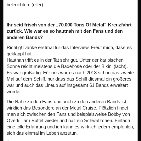
beleuchten. (eller)
Ihr seid frisch von der „70.000 Tons Of Metal“ Kreuzfahrt
zurück. Wie war es so hautnah mit den Fans und den
anderen Bands?
Richtig! Danke erstmal für das Interview. Freut mich, dass es
geklappt hat.
Hautnah trifft es in der Tat sehr gut. Unter der karibischen
Sonne reicht meistens die Badehose oder der Bikini (lacht).
Es war großartig. Für uns war es nach 2013 schon das zweite
Mal auf dem Schiff, nur dass das Schiff diesmal ein größeres
war und auch das Lineup auf insgesamt 61 Bands erweitert
wurde.
Die Nähe zu den Fans und auch zu den anderen Bands ist
wirklich das Besondere an der Metal Cruise. Plötzlich findet
man sich zwischen den Fans und beispielsweise Bobby von
Overkill am Buffet wieder und hält ein Schwätzchen. Einfach
eine tolle Erfahrung und ich kann es wirklich jedem empfehlen,
sich das einmal im Leben anzutun.