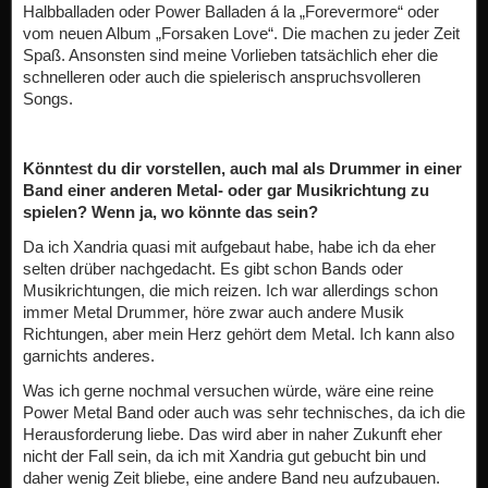
Halbballaden oder Power Balladen á la „Forevermore“ oder
vom neuen Album „Forsaken Love“. Die machen zu jeder Zeit
Spaß. Ansonsten sind meine Vorlieben tatsächlich eher die
schnelleren oder auch die spielerisch anspruchsvolleren
Songs.
Könntest du dir vorstellen, auch mal als Drummer in einer
Band einer anderen Metal- oder gar Musikrichtung zu
spielen? Wenn ja, wo könnte das sein?
Da ich Xandria quasi mit aufgebaut habe, habe ich da eher
selten drüber nachgedacht. Es gibt schon Bands oder
Musikrichtungen, die mich reizen. Ich war allerdings schon
immer Metal Drummer, höre zwar auch andere Musik
Richtungen, aber mein Herz gehört dem Metal. Ich kann also
garnichts anderes.
Was ich gerne nochmal versuchen würde, wäre eine reine
Power Metal Band oder auch was sehr technisches, da ich die
Herausforderung liebe. Das wird aber in naher Zukunft eher
nicht der Fall sein, da ich mit Xandria gut gebucht bin und
daher wenig Zeit bliebe, eine andere Band neu aufzubauen.