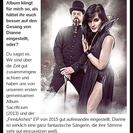
Album klingt
für mich so, als
hättet ihr euch
besser auf den
Gesang von
Dianne
eingestellt,
oder?
Du sagst es.
Wir sind über
die Zeit gut
zusammengew
achsen und
haben uns von
unserem ersten
gemeinsamen
Album
Sacrificium
(2013) und der
„Fire&Ashes“ EP von 2015 gut aufeinander eingestellt. Dianne
ist wirklich eine ganz fantastische Sängerin, die ihre Stimme
sehr gut einzusetzen weiß.