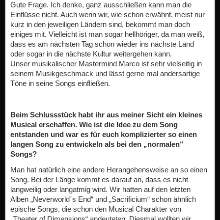
Gute Frage. Ich denke, ganz ausschließen kann man die
Einflüsse nicht. Auch wenn wir, wie schon erwähnt, meist nur
kurz in den jeweiligen Ländern sind, bekommt man doch
einiges mit. Vielleicht ist man sogar hellhöriger, da man weiß,
dass es am nächsten Tag schon wieder ins nächste Land
oder sogar in die nächste Kultur weitergehen kann.
Unser musikalischer Mastermind Marco ist sehr vielseitig in
seinem Musikgeschmack und lässt gerne mal andersartige
Töne in seine Songs einfließen.
Beim Schlussstück habt ihr aus meiner Sicht ein kleines
Musical erschaffen. Wie ist die Idee zu dem Song
entstanden und war es für euch komplizierter so einen
langen Song zu entwickeln als bei den „normalen“
Songs?
Man hat natürlich eine andere Herangehensweise an so einen
Song. Bei der Länge kommt es darauf an, dass es nicht
langweilig oder langatmig wird. Wir hatten auf den letzten
Alben „Neverworld´s End“ und „Sacrificium“ schon ähnlich
epische Songs, die schon den Musical Charakter von
„Theater of Dimensions“ andeuteten. Diesmal wollten wir