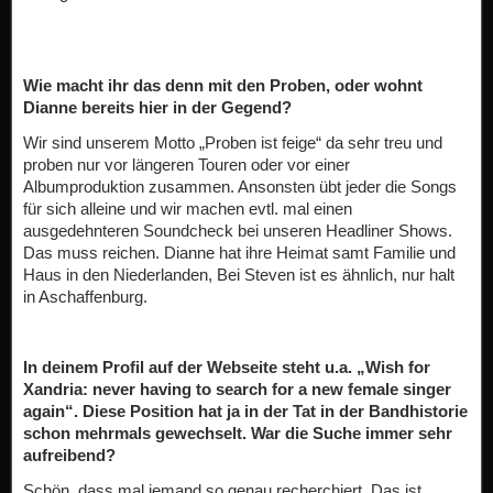
Wie macht ihr das denn mit den Proben, oder wohnt
Dianne bereits hier in der Gegend?
Wir sind unserem Motto „Proben ist feige“ da sehr treu und
proben nur vor längeren Touren oder vor einer
Albumproduktion zusammen. Ansonsten übt jeder die Songs
für sich alleine und wir machen evtl. mal einen
ausgedehnteren Soundcheck bei unseren Headliner Shows.
Das muss reichen. Dianne hat ihre Heimat samt Familie und
Haus in den Niederlanden, Bei Steven ist es ähnlich, nur halt
in Aschaffenburg.
In deinem Profil auf der Webseite steht u.a. „Wish for
Xandria: never having to search for a new female singer
again“. Diese Position hat ja in der Tat in der Bandhistorie
schon mehrmals gewechselt. War die Suche immer sehr
aufreibend?
Schön, dass mal jemand so genau recherchiert. Das ist