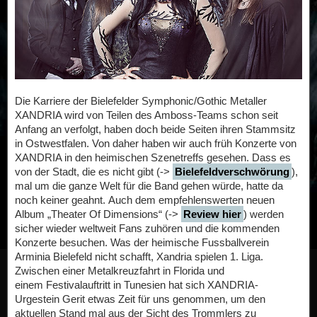
Die Karriere der Bielefelder Symphonic/Gothic Metaller
XANDRIA wird von Teilen des Amboss-Teams schon seit
Anfang an verfolgt, haben doch beide Seiten ihren Stammsitz
in Ostwestfalen. Von daher haben wir auch früh Konzerte von
XANDRIA in den heimischen Szenetreffs gesehen. Dass es
von der Stadt, die es nicht gibt (->
Bielefeldverschwörung
),
mal um die ganze Welt für die Band gehen würde, hatte da
noch keiner geahnt. Auch dem empfehlenswerten neuen
Album „Theater Of Dimensions“ (->
Review hier
) werden
sicher wieder weltweit Fans zuhören und die kommenden
Konzerte besuchen. Was der heimische Fussballverein
Arminia Bielefeld nicht schafft, Xandria spielen 1. Liga.
Zwischen einer Metalkreuzfahrt in Florida und
einem Festivalauftritt in Tunesien hat sich XANDRIA-
Urgestein Gerit etwas Zeit für uns genommen, um den
aktuellen Stand mal aus der Sicht des Trommlers zu