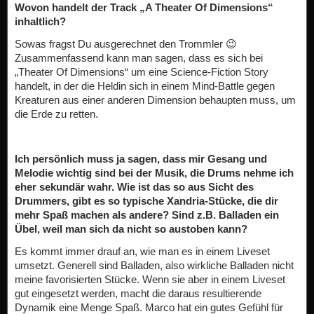
Wovon handelt der Track „A Theater Of Dimensions“
inhaltlich?
Sowas fragst Du ausgerechnet den Trommler 😉
Zusammenfassend kann man sagen, dass es sich bei
„Theater Of Dimensions“ um eine Science-Fiction Story
handelt, in der die Heldin sich in einem Mind-Battle gegen
Kreaturen aus einer anderen Dimension behaupten muss, um
die Erde zu retten.
Ich persönlich muss ja sagen, dass mir Gesang und
Melodie wichtig sind bei der Musik, die Drums nehme ich
eher sekundär wahr. Wie ist das so aus Sicht des
Drummers, gibt es so typische Xandria-Stücke, die dir
mehr Spaß machen als andere? Sind z.B. Balladen ein
Übel, weil man sich da nicht so austoben kann?
Es kommt immer drauf an, wie man es in einem Liveset
umsetzt. Generell sind Balladen, also wirkliche Balladen nicht
meine favorisierten Stücke. Wenn sie aber in einem Liveset
gut eingesetzt werden, macht die daraus resultierende
Dynamik eine Menge Spaß. Marco hat ein gutes Gefühl für