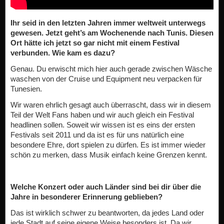
Ihr seid in den letzten Jahren immer weltweit unterwegs
gewesen. Jetzt geht’s am Wochenende nach Tunis. Diesen
Ort hätte ich jetzt so gar nicht mit einem Festival
verbunden. Wie kam es dazu?
Genau. Du erwischt mich hier auch gerade zwischen Wäsche
waschen von der Cruise und Equipment neu verpacken für
Tunesien.
Wir waren ehrlich gesagt auch überrascht, dass wir in diesem
Teil der Welt Fans haben und wir auch gleich ein Festival
headlinen sollen. Soweit wir wissen ist es eins der ersten
Festivals seit 2011 und da ist es für uns natürlich eine
besondere Ehre, dort spielen zu dürfen. Es ist immer wieder
schön zu merken, dass Musik einfach keine Grenzen kennt.
Welche Konzert oder auch Länder sind bei dir über die
Jahre in besonderer Erinnerung geblieben?
Das ist wirklich schwer zu beantworten, da jedes Land oder
jede Stadt auf seine eigene Weise besonders ist. Da wir