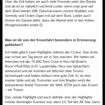
Über die Zeit haben wir auch viele Freunde unter den Bands
und da ist es natürlich nochmal cooler, wenn man jene auf
dem Boot wieder trifft. Diesmal waren unsere Buddies von
Serenity und Orden Ogan mit auf dem Boot. Leider auch
immer ein Garant dafür, dass der Abend eher in den frühen
Morgenstunden endet 😉
Was ist dir von der Kreuzfahrt besonders in Erinnerung
geblieben?
Ich hatte gleich zwei Highlights währen der Cruise. Das erste
war schon am Tag bevor wir in See stachen. Wir hatten ein
Interview mit der 70.000 Tons Crew in Nico McBrain’s
Rock’n’Roll Ribs in Ft. Lauderdale. Nico war tatsächlich
anwesend und wir konnten ein bißchen über Drums
fachsimpeln und hatten einfach eine gute Zeit. Er ist eins
meiner Idole und als Trommler von Iron Maiden wohl der
bekannteste Metal Trommler der Welt. BTW auch das Essen
– ein Traum.
Das zweite Highlight und auch definitiv eins der Highlights
meiner bisherigen Karriere war, dass ich Teil des All Star Jams