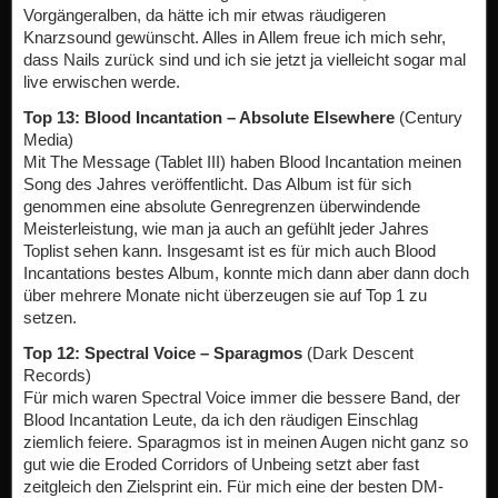
Vorgängeralben, da hätte ich mir etwas räudigeren
Knarzsound gewünscht. Alles in Allem freue ich mich sehr,
dass Nails zurück sind und ich sie jetzt ja vielleicht sogar mal
live erwischen werde.
Top 13: Blood Incantation – Absolute Elsewhere
(Century
Media)
Mit The Message (Tablet III) haben Blood Incantation meinen
Song des Jahres veröffentlicht. Das Album ist für sich
genommen eine absolute Genregrenzen überwindende
Meisterleistung, wie man ja auch an gefühlt jeder Jahres
Toplist sehen kann. Insgesamt ist es für mich auch Blood
Incantations bestes Album, konnte mich dann aber dann doch
über mehrere Monate nicht überzeugen sie auf Top 1 zu
setzen.
Top 12: Spectral Voice – Sparagmos
(Dark Descent
Records)
Für mich waren Spectral Voice immer die bessere Band, der
Blood Incantation Leute, da ich den räudigen Einschlag
ziemlich feiere. Sparagmos ist in meinen Augen nicht ganz so
gut wie die Eroded Corridors of Unbeing setzt aber fast
zeitgleich den Zielsprint ein. Für mich eine der besten DM-