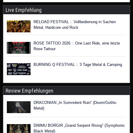
Live Empfehlung
RELOAD FESTIVAL :: Vollbedienung in Sachen
Metal, Hardcore und Rock
ROSE TATTOO 2026 :: One Last Ride, eine letzte
Rose Tattour
BURNING Q FESTIVAL :: 3 Tage Metal & Camping
Review Empfehlungen
DRACONIAN „In Somnolent Ruin“ (Doom/Gothic
Metal)
DIMMU BORGIR „Grand Serpent Rising“ (Symphonic
Black Metal)