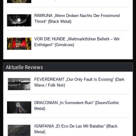
RIMRUNA „Wenn Droben Nachts Der Frostmond
Thront“ (Black Metal)
VOR DIE HUNDE „Weltmarktführer Befiehl – Wir
Entfolgen!“ (Grindcore)
Aktuelle Reviews
FEVERDREAMT „Our Only Fault Is Existing“ (Dark
Wave / Folk Noir)
DRACONIAN „In Somnolent Ruin“ (Doom/Gothic
Metal)
IGNIFANIA „El Eco De Las Mil Batallas“ (Black
Metal)