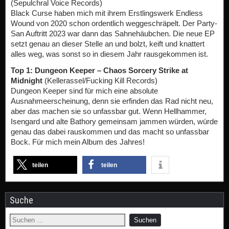
(Sepulchral Voice Records)
Black Curse haben mich mit ihrem Erstlingswerk Endless
Wound von 2020 schon ordentlich weggeschräpelt. Der Party-
San Auftritt 2023 war dann das Sahnehäubchen. Die neue EP
setzt genau an dieser Stelle an und bolzt, keift und knattert
alles weg, was sonst so in diesem Jahr rausgekommen ist.
Top 1: Dungeon Keeper – Chaos Sorcery Strike at
Midnight
(Kellerassel/Fucking Kill Records)
Dungeon Keeper sind für mich eine absolute
Ausnahmeerscheinung, denn sie erfinden das Rad nicht neu,
aber das machen sie so unfassbar gut. Wenn Hellhammer,
Isengard und alte Bathory gemeinsam jammen würden, würde
genau das dabei rauskommen und das macht so unfassbar
Bock. Für mich mein Album des Jahres!
teilen
teilen
Suche