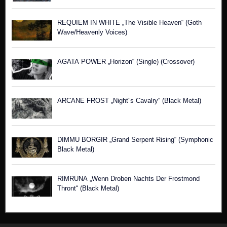
REQUIEM IN WHITE „The Visible Heaven“ (Goth
Wave/Heavenly Voices)
AGATA POWER „Horizon“ (Single) (Crossover)
ARCANE FROST „Night´s Cavalry“ (Black Metal)
DIMMU BORGIR „Grand Serpent Rising“ (Symphonic
Black Metal)
RIMRUNA „Wenn Droben Nachts Der Frostmond
Thront“ (Black Metal)