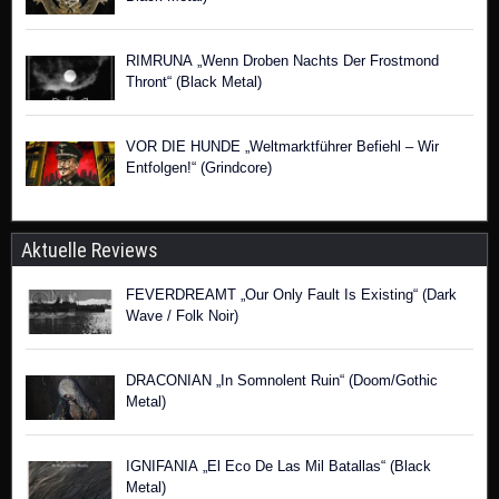
RIMRUNA „Wenn Droben Nachts Der Frostmond
Thront“ (Black Metal)
VOR DIE HUNDE „Weltmarktführer Befiehl – Wir
Entfolgen!“ (Grindcore)
Aktuelle Reviews
FEVERDREAMT „Our Only Fault Is Existing“ (Dark
Wave / Folk Noir)
DRACONIAN „In Somnolent Ruin“ (Doom/Gothic
Metal)
IGNIFANIA „El Eco De Las Mil Batallas“ (Black
Metal)