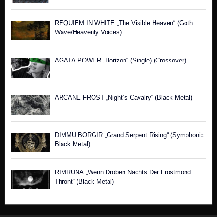
REQUIEM IN WHITE „The Visible Heaven“ (Goth
Wave/Heavenly Voices)
AGATA POWER „Horizon“ (Single) (Crossover)
ARCANE FROST „Night´s Cavalry“ (Black Metal)
DIMMU BORGIR „Grand Serpent Rising“ (Symphonic
Black Metal)
RIMRUNA „Wenn Droben Nachts Der Frostmond
Thront“ (Black Metal)