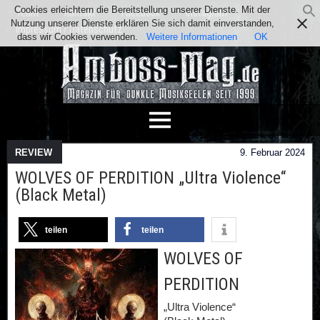
Cookies erleichtern die Bereitstellung unserer Dienste. Mit der
Team
Kontakt
Facebook
Instagram
Nutzung unserer Dienste erklären Sie sich damit einverstanden,
Impressum / Datenschutz
dass wir Cookies verwenden.
Weitere Informationen
OK
REVIEW
9. Februar 2024
WOLVES OF PERDITION „Ultra Violence“
(Black Metal)
teilen
teilen
WOLVES OF
PERDITION
„Ultra Violence“