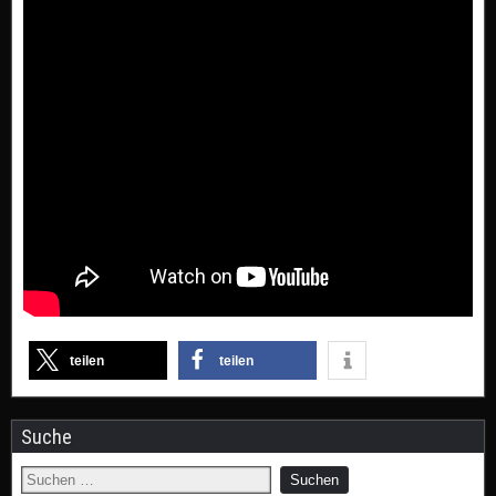
teilen
teilen
Suche