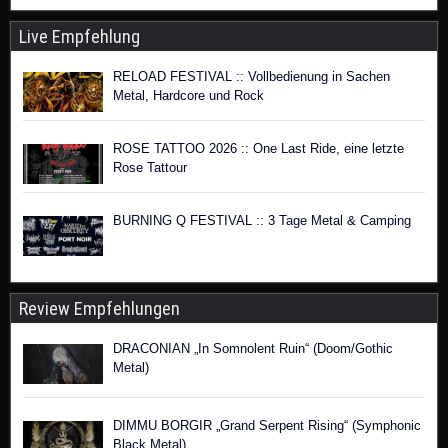
Live Empfehlung
RELOAD FESTIVAL :: Vollbedienung in Sachen
Metal, Hardcore und Rock
ROSE TATTOO 2026 :: One Last Ride, eine letzte
Rose Tattour
BURNING Q FESTIVAL :: 3 Tage Metal & Camping
Review Empfehlungen
DRACONIAN „In Somnolent Ruin“ (Doom/Gothic
Metal)
DIMMU BORGIR „Grand Serpent Rising“ (Symphonic
Black Metal)