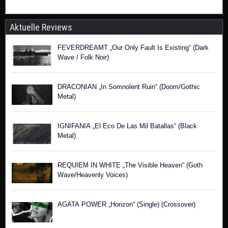
Aktuelle Reviews
FEVERDREAMT „Our Only Fault Is Existing“ (Dark
Wave / Folk Noir)
DRACONIAN „In Somnolent Ruin“ (Doom/Gothic
Metal)
IGNIFANIA „El Eco De Las Mil Batallas“ (Black
Metal)
REQUIEM IN WHITE „The Visible Heaven“ (Goth
Wave/Heavenly Voices)
AGATA POWER „Horizon“ (Single) (Crossover)