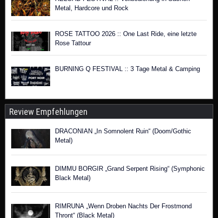
Metal, Hardcore und Rock
ROSE TATTOO 2026 :: One Last Ride, eine letzte
Rose Tattour
BURNING Q FESTIVAL :: 3 Tage Metal & Camping
Review Empfehlungen
DRACONIAN „In Somnolent Ruin“ (Doom/Gothic
Metal)
DIMMU BORGIR „Grand Serpent Rising“ (Symphonic
Black Metal)
RIMRUNA „Wenn Droben Nachts Der Frostmond
Thront“ (Black Metal)