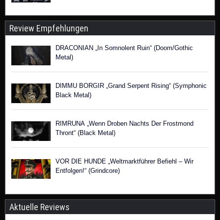
Review Empfehlungen
DRACONIAN „In Somnolent Ruin“ (Doom/Gothic
Metal)
DIMMU BORGIR „Grand Serpent Rising“ (Symphonic
Black Metal)
RIMRUNA „Wenn Droben Nachts Der Frostmond
Thront“ (Black Metal)
VOR DIE HUNDE „Weltmarktführer Befiehl – Wir
Entfolgen!“ (Grindcore)
Aktuelle Reviews