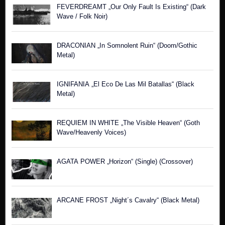
FEVERDREAMT „Our Only Fault Is Existing“ (Dark
Wave / Folk Noir)
DRACONIAN „In Somnolent Ruin“ (Doom/Gothic
Metal)
IGNIFANIA „El Eco De Las Mil Batallas“ (Black
Metal)
REQUIEM IN WHITE „The Visible Heaven“ (Goth
Wave/Heavenly Voices)
AGATA POWER „Horizon“ (Single) (Crossover)
ARCANE FROST „Night´s Cavalry“ (Black Metal)