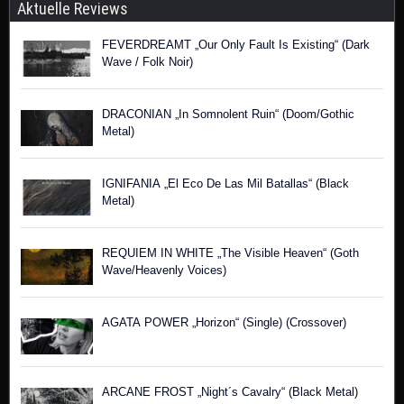
Aktuelle Reviews
FEVERDREAMT „Our Only Fault Is Existing“ (Dark
Wave / Folk Noir)
DRACONIAN „In Somnolent Ruin“ (Doom/Gothic
Metal)
IGNIFANIA „El Eco De Las Mil Batallas“ (Black
Metal)
REQUIEM IN WHITE „The Visible Heaven“ (Goth
Wave/Heavenly Voices)
AGATA POWER „Horizon“ (Single) (Crossover)
ARCANE FROST „Night´s Cavalry“ (Black Metal)