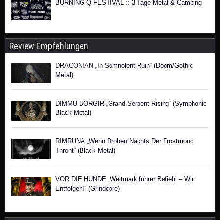
BURNING Q FESTIVAL :: 3 Tage Metal & Camping
Review Empfehlungen
DRACONIAN „In Somnolent Ruin“ (Doom/Gothic
Metal)
DIMMU BORGIR „Grand Serpent Rising“ (Symphonic
Black Metal)
RIMRUNA „Wenn Droben Nachts Der Frostmond
Thront“ (Black Metal)
VOR DIE HUNDE „Weltmarktführer Befiehl – Wir
Entfolgen!“ (Grindcore)