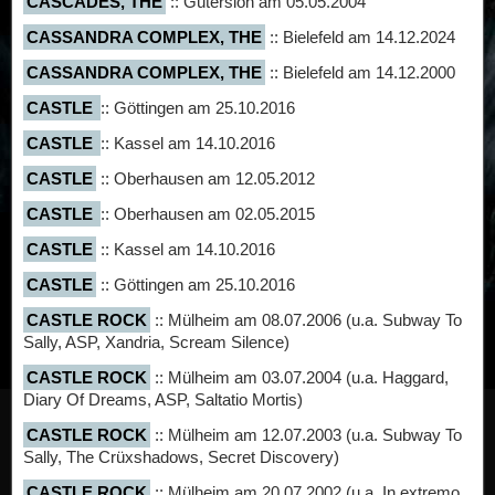
CASCADES, THE
:: Gütersloh am 05.05.2004
CASSANDRA COMPLEX, THE
:: Bielefeld am 14.12.2024
CASSANDRA COMPLEX, THE
:: Bielefeld am 14.12.2000
CASTLE
:: Göttingen am 25.10.2016
CASTLE
:: Kassel am 14.10.2016
CASTLE
:: Oberhausen am 12.05.2012
CASTLE
:: Oberhausen am 02.05.2015
CASTLE
:: Kassel am 14.10.2016
CASTLE
:: Göttingen am 25.10.2016
CASTLE ROCK
:: Mülheim am 08.07.2006 (u.a. Subway To
Sally, ASP, Xandria, Scream Silence)
CASTLE ROCK
:: Mülheim am 03.07.2004 (u.a. Haggard,
Diary Of Dreams, ASP, Saltatio Mortis)
CASTLE ROCK
:: Mülheim am 12.07.2003 (u.a. Subway To
Sally, The Crüxshadows, Secret Discovery)
CASTLE ROCK
:: Mülheim am 20.07.2002 (u.a. In extremo,