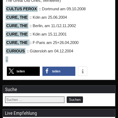
The Great Old Ones, Verheerer)
CULTUS FEROX
:: Dortmund am 09.10.2008
CURE, THE
:: Köln am 25.06.2004
CURE, THE
:: Berlin, am 11./12.11.2002
CURE, THE
:: Köln am 15.11.2001
CURE, THE
:: F-Paris am 25+26.04.2000
CURIOUS
:: Gütersloh am 04.12.2004
.
teilen
teilen
Suche
Live Empfehlung