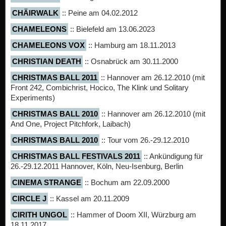
CHÄIRWALK
:: Peine am 04.02.2012
CHAMELEONS
:: Bielefeld am 13.06.2023
CHAMELEONS VOX
:: Hamburg am 18.11.2013
CHRISTIAN DEATH
:: Osnabrück am 30.11.2000
CHRISTMAS BALL 2011
:: Hannover am 26.12.2010 (mit
Front 242, Combichrist, Hocico, The Klink und Solitary
Experiments)
CHRISTMAS BALL 2010
:: Hannover am 26.12.2010 (mit
And One, Project Pitchfork, Laibach)
CHRISTMAS BALL 2010
:: Tour vom 26.-29.12.2010
CHRISTMAS BALL FESTIVALS 2011
:: Ankündigung für
26.-29.12.2011 Hannover, Köln, Neu-Isenburg, Berlin
CINEMA STRANGE
:: Bochum am 22.09.2000
CIRCLE J
:: Kassel am 20.11.2009
CIRITH UNGOL
:: Hammer of Doom XII, Würzburg am
18.11.2017