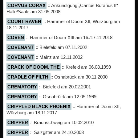
CORVUS CORAX
:: Ankündigung „Cantus Buranus II“
Halle/Saale am 31.05.2008
COUNT RAVEN
:: Hammer of Doom XII, Würzburg am
18.11.2017
COVEN
:: Hammer of Doom XIII am 16./17.11.2018
COVENANT
:: Bielefeld am 07.11.2002
COVENANT
:: Mainz am 12.11.2002
CRACK OF DOOM, THE
:: Krefeld am 06.08.1999
CRADLE OF FILTH
:: Osnabrück am 30.11.2000
CREMATORY
:: Bielefeld am 20.02.2001
CREMATORY
:: Osnabrück am 12.05.1999
CRIPPLED BLACK PHOENIX
:: Hammer of Doom XII,
Würzburg am 18.11.2017
CRIPPER
:: Braunschweig am 10.02.2010
CRIPPER
:: Salzgitter am 24.10.2008