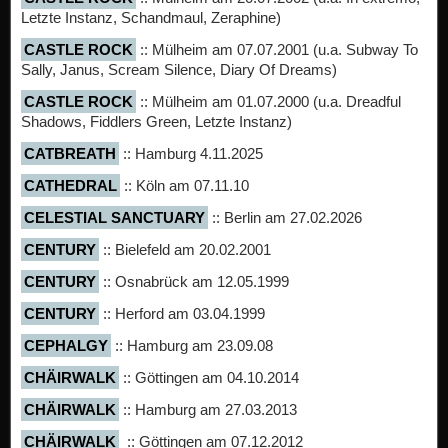
Letzte Instanz, Schandmaul, Zeraphine)
CASTLE ROCK
:: Mülheim am 07.07.2001 (u.a. Subway To
Sally, Janus, Scream Silence, Diary Of Dreams)
CASTLE ROCK
:: Mülheim am 01.07.2000 (u.a. Dreadful
Shadows, Fiddlers Green, Letzte Instanz)
CATBREATH
:: Hamburg 4.11.2025
CATHEDRAL
:: Köln am 07.11.10
CELESTIAL SANCTUARY
:: Berlin am 27.02.2026
CENTURY
:: Bielefeld am 20.02.2001
CENTURY
:: Osnabrück am 12.05.1999
CENTURY
:: Herford am 03.04.1999
CEPHALGY
:: Hamburg am 23.09.08
CHÄIRWALK
:: Göttingen am 04.10.2014
CHÄIRWALK
:: Hamburg am 27.03.2013
CHÄIRWALK
:: Göttingen am 07.12.2012