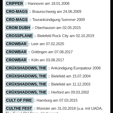
CRIPPER
:: Hannover am 18.01.2008
CRO-MAGS
:: Braunschweig am 24.06.2009
CRO-MAGS
:: Tourankündigung Sommer 2009
CROM DUBH
:: Oberhausen am 02.05.2015
CROSSPLANE
:: Bielefeld Rock City am 02.10.2019
CROWBAR
:: Leer am 07.02.2025
CROWBAR
:: Göttingen am 07.08.2017
CROWBAR
:: Köln am 03.08.2017
CRÜXSHADOWS, THE
:: Ankündigung Europatour 2006
CRÜXSHADOWS, THE
:: Bielefeld am 15.07.2004
CRÜXSHADOWS, THE
:: Bielefeld am 11.12.2003
CRÜXSHADOWS, THE
:: Herford am 09.03.2002
CULT OF FIRE
:: Hamburg am 07.03.2015
CULTHE FEST
:: Münster am 31.03.2018 (u.a. mit UADA,