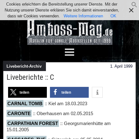
Cookies erleichtern die Bereitstellung unserer Dienste. Mit der
Team
Kontakt
Facebook
Instagram
Nutzung unserer Dienste erklären Sie sich damit einverstanden,
Impressum / Datenschutz
dass wir Cookies verwenden.
Weitere Informationen
OK
Livebericht-Archiv
1. April 1999
Liveberichte :: C
teilen
teilen
CARNAL TOMB
:: Kiel am 18.03.2023
CARONTE
:: Oberhausen am 02.05.2015
CARPATHIAN FOREST
:: Georgsmarienhütte am
15.01.2005