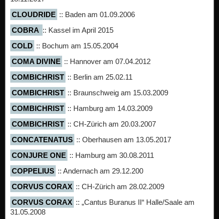
CLOUDRIDE
:: Baden am 01.09.2006
COBRA
:: Kassel im April 2015
COLD
:: Bochum am 15.05.2004
COMA DIVINE
:: Hannover am 07.04.2012
COMBICHRIST
:: Berlin am 25.02.11
COMBICHRIST
:: Braunschweig am 15.03.2009
COMBICHRIST
:: Hamburg am 14.03.2009
COMBICHRIST
:: CH-Zürich am 20.03.2007
CONCATENATUS
:: Oberhausen am 13.05.2017
CONJURE ONE
:: Hamburg am 30.08.2011
COPPELIUS
:: Andernach am 29.12.200
CORVUS CORAX
:: CH-Zürich am 28.02.2009
CORVUS CORAX
:: „Cantus Buranus II“ Halle/Saale am
31.05.2008