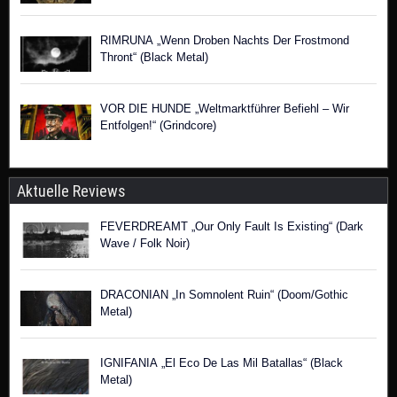
RIMRUNA „Wenn Droben Nachts Der Frostmond
Thront“ (Black Metal)
VOR DIE HUNDE „Weltmarktführer Befiehl – Wir
Entfolgen!“ (Grindcore)
Aktuelle Reviews
FEVERDREAMT „Our Only Fault Is Existing“ (Dark
Wave / Folk Noir)
DRACONIAN „In Somnolent Ruin“ (Doom/Gothic
Metal)
IGNIFANIA „El Eco De Las Mil Batallas“ (Black
Metal)