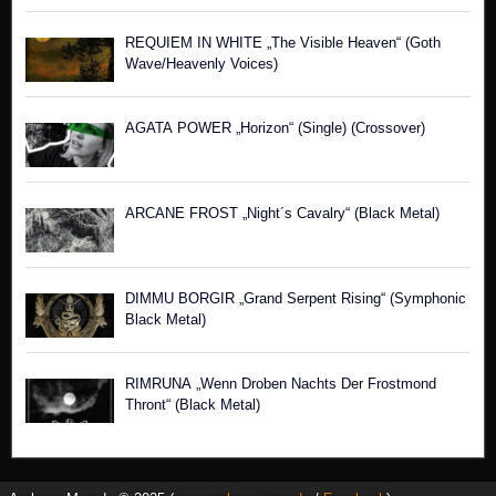
REQUIEM IN WHITE „The Visible Heaven“ (Goth
Wave/Heavenly Voices)
AGATA POWER „Horizon“ (Single) (Crossover)
ARCANE FROST „Night´s Cavalry“ (Black Metal)
DIMMU BORGIR „Grand Serpent Rising“ (Symphonic
Black Metal)
RIMRUNA „Wenn Droben Nachts Der Frostmond
Thront“ (Black Metal)