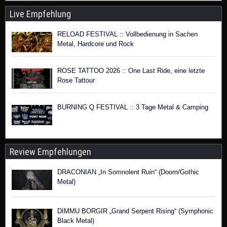
Live Empfehlung
RELOAD FESTIVAL :: Vollbedienung in Sachen
Metal, Hardcore und Rock
ROSE TATTOO 2026 :: One Last Ride, eine letzte
Rose Tattour
BURNING Q FESTIVAL :: 3 Tage Metal & Camping
Review Empfehlungen
DRACONIAN „In Somnolent Ruin“ (Doom/Gothic
Metal)
DIMMU BORGIR „Grand Serpent Rising“ (Symphonic
Black Metal)