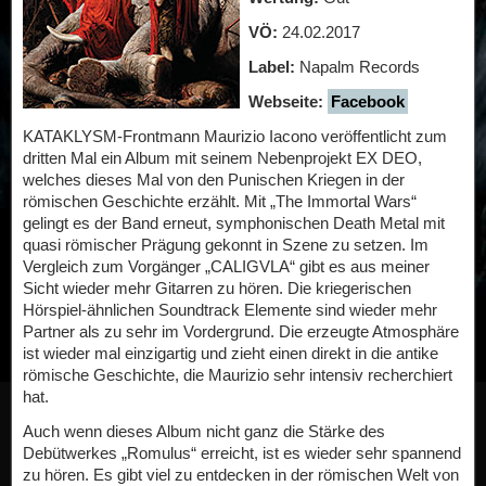
VÖ:
24.02.2017
Label:
Napalm Records
Webseite:
Facebook
KATAKLYSM-Frontmann Maurizio Iacono veröffentlicht zum
dritten Mal ein Album mit seinem Nebenprojekt EX DEO,
welches dieses Mal von den Punischen Kriegen in der
römischen Geschichte erzählt. Mit „The Immortal Wars“
gelingt es der Band erneut, symphonischen Death Metal mit
quasi römischer Prägung gekonnt in Szene zu setzen. Im
Vergleich zum Vorgänger „CALIGVLA“ gibt es aus meiner
Sicht wieder mehr Gitarren zu hören. Die kriegerischen
Hörspiel-ähnlichen Soundtrack Elemente sind wieder mehr
Partner als zu sehr im Vordergrund. Die erzeugte Atmosphäre
ist wieder mal einzigartig und zieht einen direkt in die antike
römische Geschichte, die Maurizio sehr intensiv recherchiert
hat.
Auch wenn dieses Album nicht ganz die Stärke des
Debütwerkes „Romulus“ erreicht, ist es wieder sehr spannend
zu hören. Es gibt viel zu entdecken in der römischen Welt von