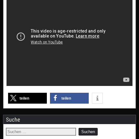
teilen
teilen
Suche