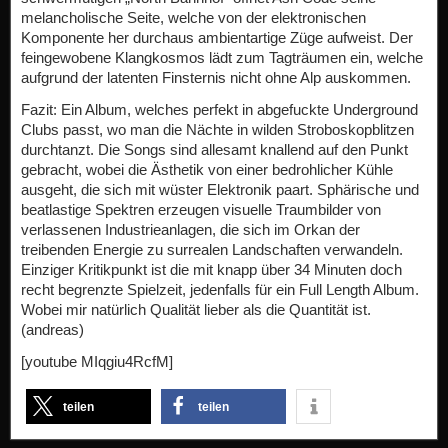
melancholische Seite, welche von der elektronischen
Komponente her durchaus ambientartige Züge aufweist. Der
feingewobene Klangkosmos lädt zum Tagträumen ein, welche
aufgrund der latenten Finsternis nicht ohne Alp auskommen.
Fazit: Ein Album, welches perfekt in abgefuckte Underground
Clubs passt, wo man die Nächte in wilden Stroboskopblitzen
durchtanzt. Die Songs sind allesamt knallend auf den Punkt
gebracht, wobei die Ästhetik von einer bedrohlicher Kühle
ausgeht, die sich mit wüster Elektronik paart. Sphärische und
beatlastige Spektren erzeugen visuelle Traumbilder von
verlassenen Industrieanlagen, die sich im Orkan der
treibenden Energie zu surrealen Landschaften verwandeln.
Einziger Kritikpunkt ist die mit knapp über 34 Minuten doch
recht begrenzte Spielzeit, jedenfalls für ein Full Length Album.
Wobei mir natürlich Qualität lieber als die Quantität ist.
(andreas)
[youtube MIqgiu4RcfM]
teilen
teilen