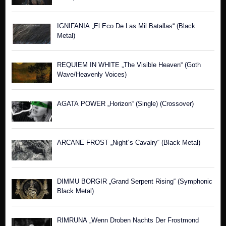
IGNIFANIA „El Eco De Las Mil Batallas“ (Black
Metal)
REQUIEM IN WHITE „The Visible Heaven“ (Goth
Wave/Heavenly Voices)
AGATA POWER „Horizon“ (Single) (Crossover)
ARCANE FROST „Night´s Cavalry“ (Black Metal)
DIMMU BORGIR „Grand Serpent Rising“ (Symphonic
Black Metal)
RIMRUNA „Wenn Droben Nachts Der Frostmond