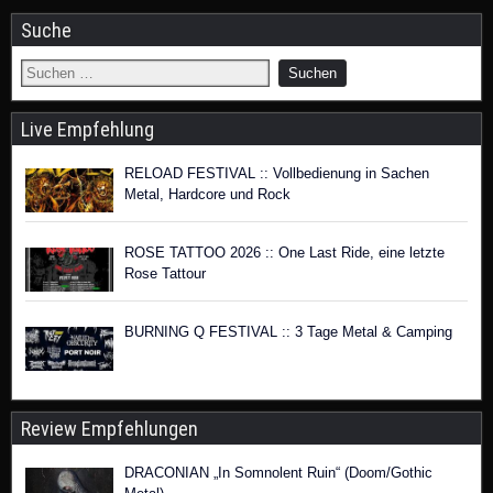
Suche
Live Empfehlung
RELOAD FESTIVAL :: Vollbedienung in Sachen
Metal, Hardcore und Rock
ROSE TATTOO 2026 :: One Last Ride, eine letzte
Rose Tattour
BURNING Q FESTIVAL :: 3 Tage Metal & Camping
Review Empfehlungen
DRACONIAN „In Somnolent Ruin“ (Doom/Gothic