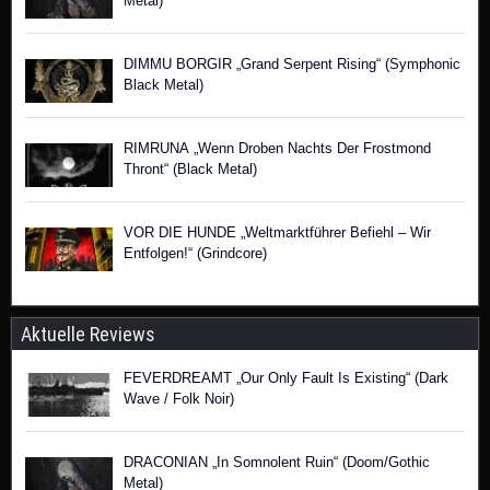
Metal)
DIMMU BORGIR „Grand Serpent Rising“ (Symphonic
Black Metal)
RIMRUNA „Wenn Droben Nachts Der Frostmond
Thront“ (Black Metal)
VOR DIE HUNDE „Weltmarktführer Befiehl – Wir
Entfolgen!“ (Grindcore)
Aktuelle Reviews
FEVERDREAMT „Our Only Fault Is Existing“ (Dark
Wave / Folk Noir)
DRACONIAN „In Somnolent Ruin“ (Doom/Gothic
Metal)