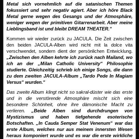
Metal sich vornehmlich auf die satanischen Themen
fokussiert und sehr negativ agiert. Aber ich höre Black
Metal gerne wegen des Gesangs und der Atmosphäre,
weniger wegen der primitiven Gitarrenarbeit. Aber meine
Lieblingsband ist und bleibt DREAM THEATER.“
Kommen wir wieder zurück zu JACULA. Die Zeit zwischen
den beiden JACULA-Alben wird nicht mit la dolce vita
verschwendet, sondern dient der persönlichen Entwicklung.
„Zwischen den Alben kehrte ich zurück nach Mailand, wo
ich an der „Milan Catholic University“ Philosophie
studierte. Gleichzeitig schrieb ich einige Songs, die dann
zu dem zweiten JACULA-Album „Tardo Pede In Magiam
Versus“ wurden.“
Das zweite Album klingt nicht so sakral-düster wie das erste
und in die verstörende Atmosphäre mischt sich eine
besondere Schönheit, ohne ihre dämonische Macht zu
verlieren.
„Beide Alben sind durchdrungen von
Mystizismus und haben tiefgehende esoterische
Botschaften. „In Cauda Semper Stat Venenum“ war das
erste Album, welches nur aus meinem innersten Wesen
heraus komponiert wurde und es war die erste wirkliche