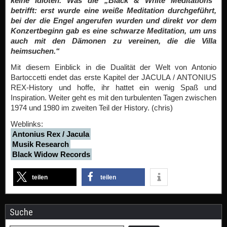
keine Idioten. Was die „Black & White Meditations“
betrifft: erst wurde eine weiße Meditation durchgeführt,
bei der die Engel angerufen wurden und direkt vor dem
Konzertbeginn gab es eine schwarze Meditation, um uns
auch mit den Dämonen zu vereinen, die die Villa
heimsuchen.“
Mit diesem Einblick in die Dualität der Welt von Antonio
Bartoccetti endet das erste Kapitel der JACULA / ANTONIUS
REX-History und hoffe, ihr hattet ein wenig Spaß und
Inspiration. Weiter geht es mit den turbulenten Tagen zwischen
1974 und 1980 im zweiten Teil der History. (chris)
Weblinks:
Antonius Rex / Jacula
Musik Research
Black Widow Records
teilen
teilen
Suche