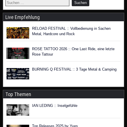
Live Empfehlung
RELOAD FESTIVAL :: Vollbedienung in Sachen
Metal, Hardcore und Rock
ROSE TATTOO 2026 :: One Last Ride, eine letzte
Rose Tattour
BURNING Q FESTIVAL :: 3 Tage Metal & Camping
Top Themen
IAN LEDING :: Inselgefühle
Top Releases 2025 by Yves