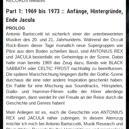
RECORDS releases
Part 1: 1969 bis 1973 :: Anfänge, Hintergründe,
Ende Jacula
PROLOG
Antonio Bartoccetti ist sicherlich einer der unterbewerteten
Musiker des 20. und 21. Jahrhunderts. Während der Occult
Rock-Boom dieser Tage monatlich neue Supergruppen wie
Pilze aus dem Boden schießen lässt, sind ANTONIUS REX
und JACULA bestenfalls ein Geheimtipp in der Szene. Dabei
hatte man bereits 1969 das Zeug dazu, Bands wie BLACK
SABBATH oder CELTIC FROST nachhaltig zu beeinflussen.
Die spätere Marschrichtung hingegen dürfte der Gothic-Szene
durchaus die eine oder andere Inspiration geschenkt haben.
Ein Faible für eine Mischung aus Soundtracks, Hörspielen,
Giallo- und Hammer-Filmen sollte der Hörer allerdings
mitbringen, dann werdet ihr viel Freude an der Reise durch die
Geschichte und Genres haben!
Mein Anliegen ist es, euch die Geschichte von ANTONIUS
REX und JACULA näher zubringen. In diesem Atemzug
möchte ich mich bei Antonio Bartoccetti, Musik Research und