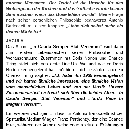
normale Menschen. Der Teufel ist die Ursache für das
Wohlergehen der Kirchen und das Göttliche würde keinen
Sinn machen, wenn das Böse fehlen würde“
. Meine Frage
nach seiner persönlichen Philosophie beantwortet Antonio
Bartoccetti mit einem knappen
„Liebe dich selbst mehr, als
deinen Nächsten!“
.
JACULA
Das Album
„In Cauda Semper Stat Venenum“
wird dann
zum ersten Lebenszeichen seiner Philosophie und
Weltanschauung. Zusammen mit Doris Norton und Charles
Tiring bildet sich das erste Line-Up. Wo und wie er Doris
Norton kennengelernt hat, möchte er nicht erzählen, aber zu
Charles Tiring sagt er:
„Ich habe ihn 1968 kennengelernt
und wir hatten ähnliche Interessen, eine ähnliche Vision
vom menschlichen Leben und von der Musik. Unsere
Zusammenarbeit erstreckt sich über die beiden Alben „In
Cauda Semper Stat Venenum“ und „Tardo Pede In
Magiam Versus““.
Ein weiterer wichtiger Einfluss für Antonio Bartoccetti ist der
Spiritualist/Medium/Magier Franz Parthenzy, der eine Seance
leitet, während der Antonio seine erste spirituelle Erfahrungen