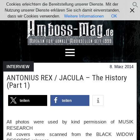
Cookies erleichtern die Bereitstellung unserer Dienste. Mit der
Team
Kontakt
Facebook
Instagram
Nutzung unserer Dienste erklären Sie sich damit einverstanden,
Impressum / Datenschutz
dass wir Cookies verwenden.
Weitere Informationen
OK
INTERVIEW
8. März 2014
ANTONIUS REX / JACULA – The History
(Part 1)
teilen
teilen
All photos were used by kind permission of MUSIK
RESEARCH
All covers were scanned from the BLACK WIDOW