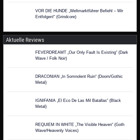
VOR DIE HUNDE „Weltmarktführer Befiehl – Wir
Entfolgen!“ (Grindcore)
Aktuelle Reviews
FEVERDREAMT „Our Only Fault Is Existing“ (Dark
Wave / Folk Noir)
DRACONIAN „In Somnolent Ruin“ (Doom/Gothic
Metal)
IGNIFANIA „El Eco De Las Mil Batallas“ (Black
Metal)
REQUIEM IN WHITE „The Visible Heaven“ (Goth
Wave/Heavenly Voices)