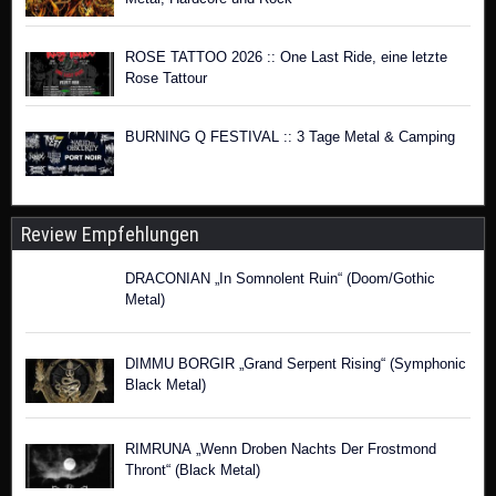
ROSE TATTOO 2026 :: One Last Ride, eine letzte
Rose Tattour
BURNING Q FESTIVAL :: 3 Tage Metal & Camping
Review Empfehlungen
DRACONIAN „In Somnolent Ruin“ (Doom/Gothic
Metal)
DIMMU BORGIR „Grand Serpent Rising“ (Symphonic
Black Metal)
RIMRUNA „Wenn Droben Nachts Der Frostmond
Thront“ (Black Metal)