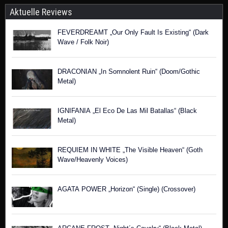
Aktuelle Reviews
FEVERDREAMT „Our Only Fault Is Existing“ (Dark
Wave / Folk Noir)
DRACONIAN „In Somnolent Ruin“ (Doom/Gothic
Metal)
IGNIFANIA „El Eco De Las Mil Batallas“ (Black
Metal)
REQUIEM IN WHITE „The Visible Heaven“ (Goth
Wave/Heavenly Voices)
AGATA POWER „Horizon“ (Single) (Crossover)