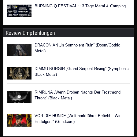
BURNING Q FESTIVAL :: 3 Tage Metal & Camping
Review Empfehlungen
DRACONIAN „In Somnolent Ruin“ (Doom/Gothic
Metal)
DIMMU BORGIR „Grand Serpent Rising“ (Symphonic
Black Metal)
RIMRUNA „Wenn Droben Nachts Der Frostmond
Thront“ (Black Metal)
VOR DIE HUNDE „Weltmarktführer Befiehl – Wir
Entfolgen!“ (Grindcore)