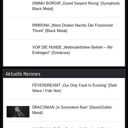
DIMMU BORGIR „Grand Serpent Rising“ (Symphonic
Black Metal)
RIMRUNA „Wenn Droben Nachts Der Frostmond
Thront“ (Black Metal)
VOR DIE HUNDE „Weltmarktführer Befiehl – Wir
Entfolgen!“ (Grindcore)
Aktuelle Reviews
FEVERDREAMT „Our Only Fault Is Existing“ (Dark
Wave / Folk Noir)
DRACONIAN „In Somnolent Ruin“ (Doom/Gothic
Metal)