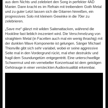
aus dem Nichts und zelebriert den Song in perfekter 4AD
Manier. Dann kracht es im Refrain mit treibendem Goth Metal
und zu guter Letzt lassen sich die Gitarren hinreißen, ein
progressives Solo mit kleinem Gewinke in die 70er zu
zelebrieren.
„Save me“ glänzt mit wilden Saitenattacken, während die
Hookline fast lieblich inszeniert wird. Die Verschmelzung von
straightem Metal (in Facetten auch mal ein wenig thrashig) mit
der dunklen Wave Komponente ist gelungen. Sänger Michael
Thionville gibt sich sehr variabel, wobei er seine aggressive
Seite mal in den Vordergrund rückt, mal eher destruktiv und
fragil dem Soundungetüm entgegentritt. Eine unterschwellige
Schwermut und ein vernebelter Konzertsaal ist dem geistigen
Gehörauge in einer versteckten Audiovisualität erkennbar.