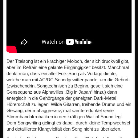
Der Titelsong ist ein krachiger Moloch, der sich druckvoll gibt,
aber im Refrain eine galante Eingängigkeit besitzt. Manchmal
denkt man, dass ein alter Folk-Song als Vorlage diente,
welche man mit AC/DC Soundgewitter paarte, um die Geburt
(zwischendrin, Songtechnisch zu Beginn, gesellt sich eine
Gensequenz aus Alphavilles „Big in Japan“ hinzu) dann
energisch in die Gehörgänge der geneigten Dark-Metal
Hörerschaft zu legen. Wilde Gitarren, treibende Drums und ein
Gesang, der mal aggressiv, mal samten-dunkel seine
Stimmbandakrobatiken in den kräftigen Wall of Sound legt.
Dem Songwriting gelingt es dabei, durch kleine Tempiwechsel
und detaillierter Klangvielfalt den Song nicht zu überladen.