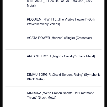
IGNIFANIA „El Eco De Las Mil Batallas“ (Black
Metal)
REQUIEM IN WHITE „The Visible Heaven“ (Goth
Wave/Heavenly Voices)
AGATA POWER „Horizon“ (Single) (Crossover)
ARCANE FROST „Night´s Cavalry“ (Black Metal)
DIMMU BORGIR „Grand Serpent Rising“ (Symphonic
Black Metal)
RIMRUNA „Wenn Droben Nachts Der Frostmond
Thront“ (Black Metal)