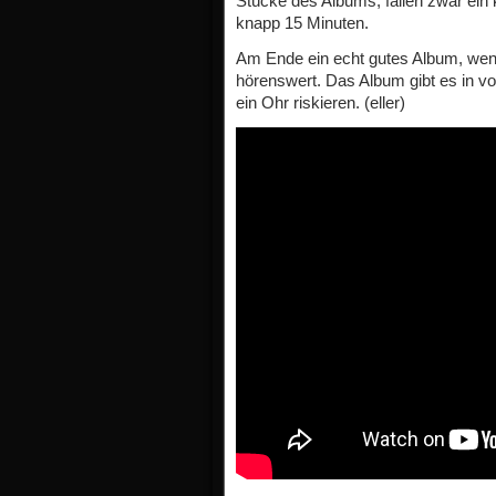
Stücke des Albums, fallen zwar ein 
knapp 15 Minuten.
Am Ende ein echt gutes Album, wenn
hörenswert. Das Album gibt es in vo
ein Ohr riskieren. (eller)