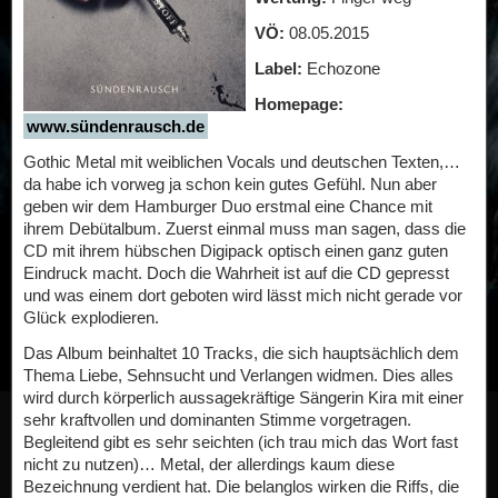
VÖ:
08.05.2015
Label:
Echozone
Homepage:
www.sündenrausch.de
Gothic Metal mit weiblichen Vocals und deutschen Texten,…
da habe ich vorweg ja schon kein gutes Gefühl. Nun aber
geben wir dem Hamburger Duo erstmal eine Chance mit
ihrem Debütalbum. Zuerst einmal muss man sagen, dass die
CD mit ihrem hübschen Digipack optisch einen ganz guten
Eindruck macht. Doch die Wahrheit ist auf die CD gepresst
und was einem dort geboten wird lässt mich nicht gerade vor
Glück explodieren.
Das Album beinhaltet 10 Tracks, die sich hauptsächlich dem
Thema Liebe, Sehnsucht und Verlangen widmen. Dies alles
wird durch körperlich aussagekräftige Sängerin Kira mit einer
sehr kraftvollen und dominanten Stimme vorgetragen.
Begleitend gibt es sehr seichten (ich trau mich das Wort fast
nicht zu nutzen)… Metal, der allerdings kaum diese
Bezeichnung verdient hat. Die belanglos wirken die Riffs, die