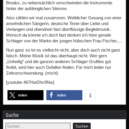
Breaks, zu nebensächlich verschwinden die Instrumente
hinter der aufdringlichen Stimme.
Also zählen wir mal zusammen. Weiblicher Gesang von einer
ansehnlichen Sängerin, deutsche Texte über Liebe und
Verlangen und obendrein fast überflüssige Begleitmusik.
Mensch da könnte ich doch fast denken ich höre gerade
Schlager von der Marke der jungen hübschen Frau Fischer,…
Nun ganz so ist es vielleicht nicht, aber doch auch nicht ganz
falsch. Meine Musik ist das überhaupt nicht. Wer gern
„Unheilig“ und die ganzen anderen Schlager Grufties gut
findet, wird hier auch Gefallen finden. Für mich leider nur
Zeitverschwendung. (michi)
[youtube 467HwDhv9Nw]
teilen
teilen
Suche