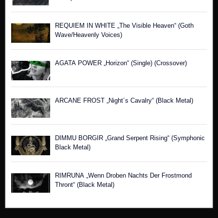
REQUIEM IN WHITE „The Visible Heaven“ (Goth
Wave/Heavenly Voices)
AGATA POWER „Horizon“ (Single) (Crossover)
ARCANE FROST „Night´s Cavalry“ (Black Metal)
DIMMU BORGIR „Grand Serpent Rising“ (Symphonic
Black Metal)
RIMRUNA „Wenn Droben Nachts Der Frostmond
Thront“ (Black Metal)