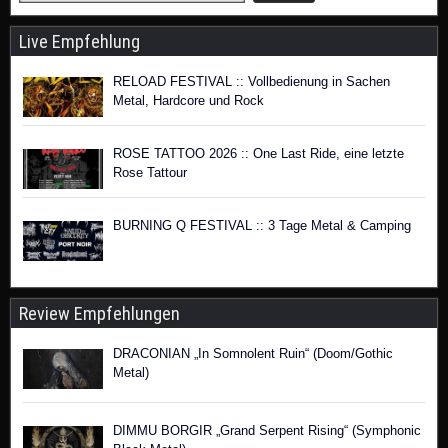
Live Empfehlung
RELOAD FESTIVAL :: Vollbedienung in Sachen
Metal, Hardcore und Rock
ROSE TATTOO 2026 :: One Last Ride, eine letzte
Rose Tattour
BURNING Q FESTIVAL :: 3 Tage Metal & Camping
Review Empfehlungen
DRACONIAN „In Somnolent Ruin“ (Doom/Gothic
Metal)
DIMMU BORGIR „Grand Serpent Rising“ (Symphonic