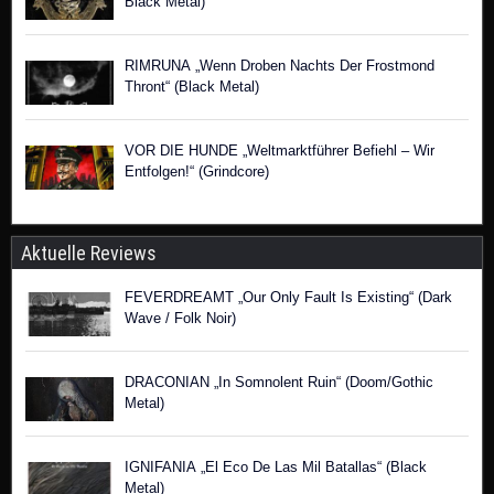
Black Metal)
RIMRUNA „Wenn Droben Nachts Der Frostmond
Thront“ (Black Metal)
VOR DIE HUNDE „Weltmarktführer Befiehl – Wir
Entfolgen!“ (Grindcore)
Aktuelle Reviews
FEVERDREAMT „Our Only Fault Is Existing“ (Dark
Wave / Folk Noir)
DRACONIAN „In Somnolent Ruin“ (Doom/Gothic
Metal)
IGNIFANIA „El Eco De Las Mil Batallas“ (Black
Metal)