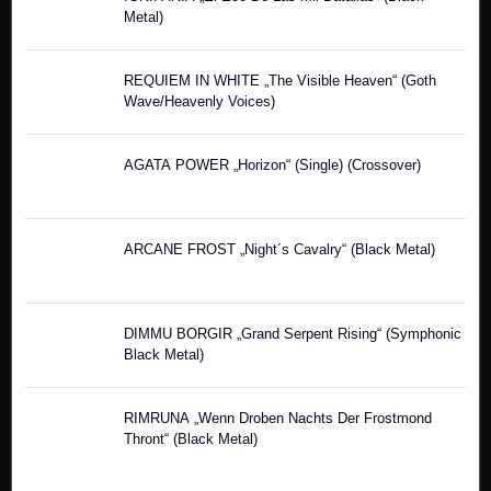
Metal)
REQUIEM IN WHITE „The Visible Heaven“ (Goth
Wave/Heavenly Voices)
AGATA POWER „Horizon“ (Single) (Crossover)
ARCANE FROST „Night´s Cavalry“ (Black Metal)
DIMMU BORGIR „Grand Serpent Rising“ (Symphonic
Black Metal)
RIMRUNA „Wenn Droben Nachts Der Frostmond
Thront“ (Black Metal)