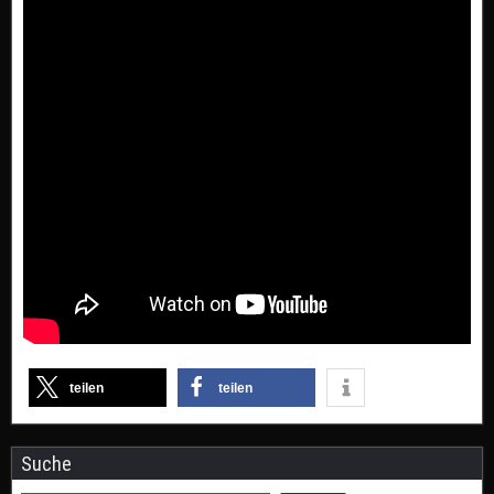
teilen
teilen
Suche