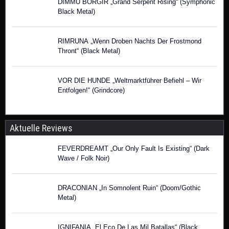
DIMMU BORGIR „Grand Serpent Rising“ (Symphonic
Black Metal)
RIMRUNA „Wenn Droben Nachts Der Frostmond
Thront“ (Black Metal)
VOR DIE HUNDE „Weltmarktführer Befiehl – Wir
Entfolgen!“ (Grindcore)
Aktuelle Reviews
FEVERDREAMT „Our Only Fault Is Existing“ (Dark
Wave / Folk Noir)
DRACONIAN „In Somnolent Ruin“ (Doom/Gothic
Metal)
IGNIFANIA „El Eco De Las Mil Batallas“ (Black