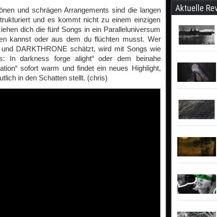
Aktuelle Re
 Tönen und schrägen Arrangements sind die langen
strukturiert und es kommt nicht zu einem einzigen
iehen dich die fünf Songs in ein Paralleluniversum
ben kannst oder aus dem du flüchten musst. Wer
nd DARKTHRONE schätzt, wird mit Songs wie
yss: In darkness forge alight“ oder dem beinahe
ion“ sofort warm und findet ein neues Highlight,
ich in den Schatten stellt. (chris)