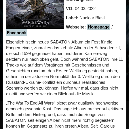
VÖ:
04.03.2022
Label:
Nuclear Blast
Webseite:
Homepage
/
Facebook
Eigentlich ist ein neues SABATON Album ein Fest für die
Fangemeinde, zumal es das zehnte Album der Schweden ist,
die sich 1999 gegründet haben und deren Karriereweg
seitdem nur nach oben geht. Doch während SABATON ihre 11
Tracks wie auf dem Vorgänger mit Geschehnissen und
Geschichten rund um den Ersten Weltkrieg gestrickt haben,
scheint in der aktuellen Normalität der 3. Weltkrieg durch den
Russland-Ukraine-Konflikt ein durchaus realistisches
Szenario werden zu können. Hoffen wir mal, dass dies nicht
eintritt und werfen wir einen Blick auf die Musik.
„The War To End All Wars“ bietet zwar qualitativ hochwertige,
dennoch gewohnte Kost. Das sage ich aus meiner subjektiven
Brille mit dem Hintergrund, dass mich die Songs von
SABATON seit einigen Alben nicht mehr richtig begeistern
können im Gegensatz zu ihren ersten Alben. Seit „Carolus