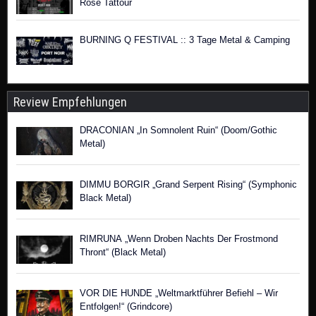
Rose Tattour
BURNING Q FESTIVAL :: 3 Tage Metal & Camping
Review Empfehlungen
DRACONIAN „In Somnolent Ruin“ (Doom/Gothic
Metal)
DIMMU BORGIR „Grand Serpent Rising“ (Symphonic
Black Metal)
RIMRUNA „Wenn Droben Nachts Der Frostmond
Thront“ (Black Metal)
VOR DIE HUNDE „Weltmarktführer Befiehl – Wir
Entfolgen!“ (Grindcore)