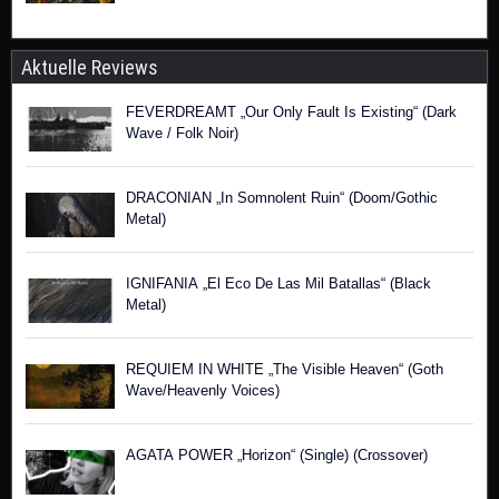
Aktuelle Reviews
FEVERDREAMT „Our Only Fault Is Existing“ (Dark
Wave / Folk Noir)
DRACONIAN „In Somnolent Ruin“ (Doom/Gothic
Metal)
IGNIFANIA „El Eco De Las Mil Batallas“ (Black
Metal)
REQUIEM IN WHITE „The Visible Heaven“ (Goth
Wave/Heavenly Voices)
AGATA POWER „Horizon“ (Single) (Crossover)