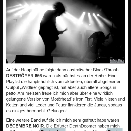
Auf der Hauptbühne folgte dann australischer Black/Thrash.
DESTRÖYER 666
waren als nächstes an der Reihe. Eine
Playlist die hauptsächlich vom aktuellen, überall abgefeierten
Output „Wildfire“ geprägt ist, hat aber auch ältere Songs in
petto. Am meisten freue ich mich aber über eine wirklich
gelungene Version von Motörhead´s Iron Fist. Viele Nieten und
Ketten und viel Leder und Feuer flankieren die Jungs, sodass
es einiges hermacht. Gelungen!
Eine weitere Band auf die ich mich sehr gefreut habe waren
DÉCEMBRE NOIR
. Die Erfurter DeathDoomer haben mich