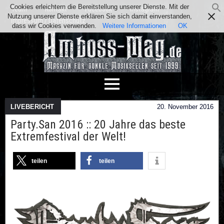
Cookies erleichtern die Bereitstellung unserer Dienste. Mit der
Team
Kontakt
Facebook
Instagram
Nutzung unserer Dienste erklären Sie sich damit einverstanden,
Impressum / Datenschutz
dass wir Cookies verwenden.
Weitere Informationen
OK
LIVEBERICHT
20. November 2016
Party.San 2016 :: 20 Jahre das beste
Extremfestival der Welt!
teilen
teilen