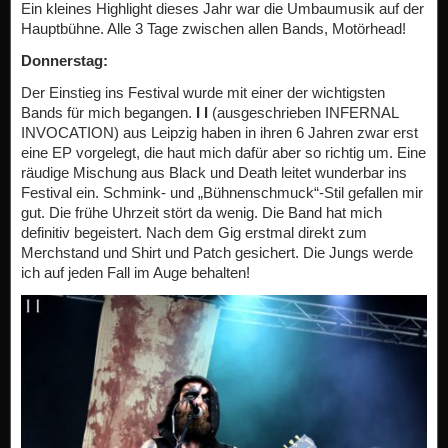
Ein kleines Highlight dieses Jahr war die Umbaumusik auf der
Hauptbühne. Alle 3 Tage zwischen allen Bands, Motörhead!
Donnerstag:
Der Einstieg ins Festival wurde mit einer der wichtigsten
Bands für mich begangen.
I I
(ausgeschrieben INFERNAL
INVOCATION) aus Leipzig haben in ihren 6 Jahren zwar erst
eine EP vorgelegt, die haut mich dafür aber so richtig um. Eine
räudige Mischung aus Black und Death leitet wunderbar ins
Festival ein. Schmink- und „Bühnenschmuck“-Stil gefallen mir
gut. Die frühe Uhrzeit stört da wenig. Die Band hat mich
definitiv begeistert. Nach dem Gig erstmal direkt zum
Merchstand und Shirt und Patch gesichert. Die Jungs werde
ich auf jeden Fall im Auge behalten!