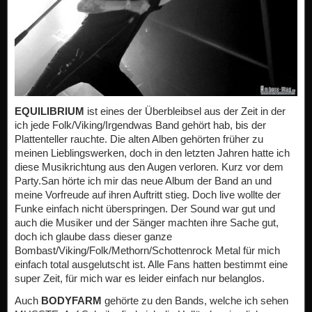
EQUILIBRIUM
ist eines der Überbleibsel aus der Zeit in der
ich jede Folk/Viking/Irgendwas Band gehört hab, bis der
Plattenteller rauchte. Die alten Alben gehörten früher zu
meinen Lieblingswerken, doch in den letzten Jahren hatte ich
diese Musikrichtung aus den Augen verloren. Kurz vor dem
Party.San hörte ich mir das neue Album der Band an und
meine Vorfreude auf ihren Auftritt stieg. Doch live wollte der
Funke einfach nicht überspringen. Der Sound war gut und
auch die Musiker und der Sänger machten ihre Sache gut,
doch ich glaube dass dieser ganze
Bombast/Viking/Folk/Methorn/Schottenrock Metal für mich
einfach total ausgelutscht ist. Alle Fans hatten bestimmt eine
super Zeit, für mich war es leider einfach nur belanglos.
Auch
BODYFARM
gehörte zu den Bands, welche ich sehen