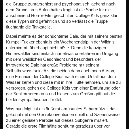
die Gruppe zumarschiert und psychopatisch lachend nach
dem Grund ihres Aufenthaltes fragt, ist die Sache für die
anscheinend Horror-Film geschulten College Kids ganz klar:
diese Typen sind gefährlich und so verlässt die Truppe
fluchtartig die Tankstelle.
Dabei meinte es der schüchterne Dale, der mit seinem besten
Kumpel Tucker ebenfalls ein Wochenendtrip in der Wildnis
unternimmt, überhaupt nicht böse. Denn die kauzigen
Hinterwäldler sind einfach nur etwas unerfahren im Umgang
mit dem weiblichen Geschlecht und besonders der
introvertierte Dale hat große Probleme mit seinem
Selbstbewusstsein. Als die beiden dann auch noch Allison,
eine Freundin der College-Kids nach einem Unfall aus dem
Wasser zerren und diese mit in ihre Hütte nehmen, um sie zu
versorgen, gehen die College Kids von einer Entführung oder
gar Schlimmerem aus und blasen zum Großangriff auf die
beiden sympathischen Trottel.
Was nun folgt, ist ein äußerst amüsantes Scharmützel, das
gekonnt mit den Genrekonventionen spielt und Szenenweise
zu einer genialen Parodie auf dieses Subgenre mutiert.
Gerade die erste Filmhälfte schäumt geradezu über vor