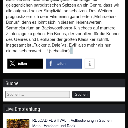
gelegentlichen parodistischen Spitzen an ein Genre, dass wir
alle aufgrund seiner Simplizität so schätzen. Des Weitern
prognostiziere ich dem Film einen garantierten „Mehrseher-
Bonus“, denn es lohnt sich in diesem liebenswerten
Sammelsurium an Backwoodhorror-Klischees auf muntere
Zitatenjagd zu gehen. Ein Bonus, der vor allem für die Kenner
des Genres und Liebhaber der großen Klassiker zutrifft.
Insgesamt ist „Tucker & Dale Vs. Evil“ also mehr als nur
einmal sehenswert… ! (sebastian)
.
teilen
teilen
Suche
Live Empfehlung
RELOAD FESTIVAL :: Vollbedienung in Sachen
Metal, Hardcore und Rock