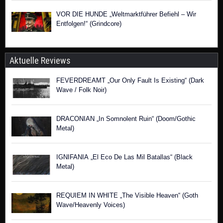
VOR DIE HUNDE „Weltmarktführer Befiehl – Wir
Entfolgen!“ (Grindcore)
Aktuelle Reviews
FEVERDREAMT „Our Only Fault Is Existing“ (Dark
Wave / Folk Noir)
DRACONIAN „In Somnolent Ruin“ (Doom/Gothic
Metal)
IGNIFANIA „El Eco De Las Mil Batallas“ (Black
Metal)
REQUIEM IN WHITE „The Visible Heaven“ (Goth
Wave/Heavenly Voices)