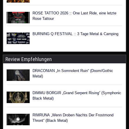
ROSE TATTOO 2026 :: One Last Ride, eine letzte
Rose Tattour
BURNING Q FESTIVAL :: 3 Tage Metal & Camping
Review Empfehlungen
DRACONIAN „In Somnolent Ruin“ (Doom/Gothic
Metal)
DIMMU BORGIR „Grand Serpent Rising“ (Symphonic
Black Metal)
RIMRUNA „Wenn Droben Nachts Der Frostmond
Thront“ (Black Metal)