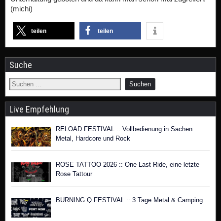
(michi)
teilen
teilen
Suche
Live Empfehlung
RELOAD FESTIVAL :: Vollbedienung in Sachen
Metal, Hardcore und Rock
ROSE TATTOO 2026 :: One Last Ride, eine letzte
Rose Tattour
BURNING Q FESTIVAL :: 3 Tage Metal & Camping