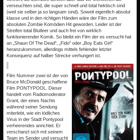
verseuchten sind, die super schnell und total hektisch sind
(weil sie selber ja so langsam sind). Soweit eigentlich absolut
klasse und in den richtigen Händen wäre der Film zum
absoluten Zombie Komödien Hit geworden. Leider ist der
Streifen total Blutleer und auch frei von wirklich
funktionierender Komik. So bleibt ein Film der es versucht hat
an „Shaun Of The Dead“, „Fido“ oder „Boy Eats Girl“
heranzukommen, allerdings mittels fehlender letzter
Konsequenz auf halber Strecke verhungert ist.
Film Nummer zwei ist der von
Bruce McDonald geschaffene
Film PONTYPOOL. Dieser
handelt vom Radiomoderator
Grant, der eines Nachts
während seiner Sendung
miterlebt, wie ein tödliches
Virus in der Stadt Pontypool
verheerendes anrichtet. Er
verschanzt sich mit seinem
Team im Sender und versucht