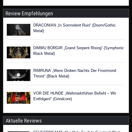
Review Empfehlungen
DRACONIAN „In Somnolent Ruin“ (Doom/Gothic
Metal)
DIMMU BORGIR „Grand Serpent Rising“ (Symphonic
Black Metal)
RIMRUNA „Wenn Droben Nachts Der Frostmond
Thront“ (Black Metal)
VOR DIE HUNDE „Weltmarktführer Befiehl – Wir
Entfolgen!“ (Grindcore)
Aktuelle Reviews