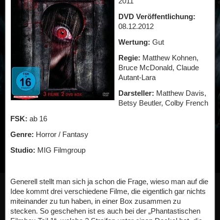
2011
DVD Veröffentlichung:
08.12.2012
Wertung:
Gut
Regie:
Matthew Kohnen,
Bruce McDonald, Claude
Autant-Lara
Darsteller:
Matthew Davis,
Betsy Beutler, Colby French
FSK:
ab 16
Genre:
Horror / Fantasy
Studio:
MIG Filmgroup
Generell stellt man sich ja schon die Frage, wieso man auf die
Idee kommt drei verschiedene Filme, die eigentlich gar nichts
miteinander zu tun haben, in einer Box zusammen zu
stecken. So geschehen ist es auch bei der „Phantastischen