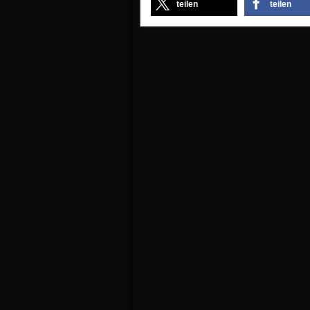
teilen
teilen