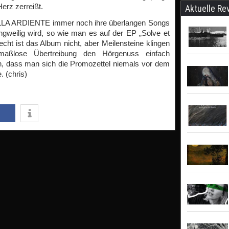
rz zerreißt.
Aktuelle Re
ILLA ARDIENTE immer noch ihre überlangen Songs
ngweilig wird, so wie man es auf der EP „Solve et
cht ist das Album nicht, aber Meilensteine klingen
 maßlose Übertreibung den Hörgenuss einfach
, dass man sich die Promozettel niemals vor dem
. (chris)