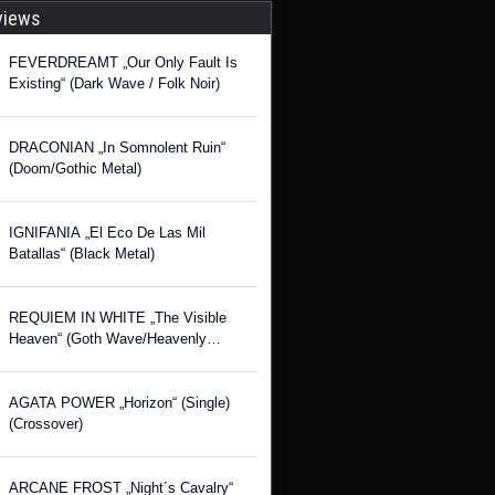
views
FEVERDREAMT „Our Only Fault Is
Existing“ (Dark Wave / Folk Noir)
DRACONIAN „In Somnolent Ruin“
(Doom/Gothic Metal)
IGNIFANIA „El Eco De Las Mil
Batallas“ (Black Metal)
REQUIEM IN WHITE „The Visible
Heaven“ (Goth Wave/Heavenly
Voices)
AGATA POWER „Horizon“ (Single)
(Crossover)
ARCANE FROST „Night´s Cavalry“