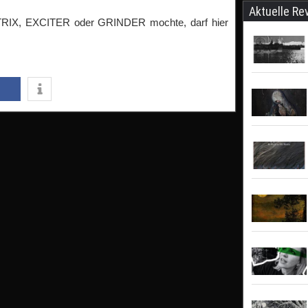
Aktuelle Re
TRIX, EXCITER oder GRINDER mochte, darf hier