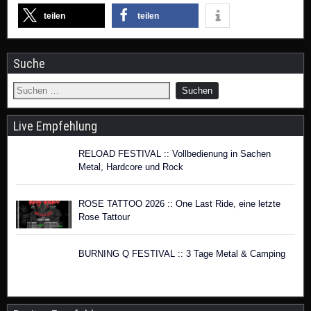
teilen
teilen
Suche
Live Empfehlung
RELOAD FESTIVAL :: Vollbedienung in Sachen
Metal, Hardcore und Rock
ROSE TATTOO 2026 :: One Last Ride, eine letzte
Rose Tattour
BURNING Q FESTIVAL :: 3 Tage Metal & Camping