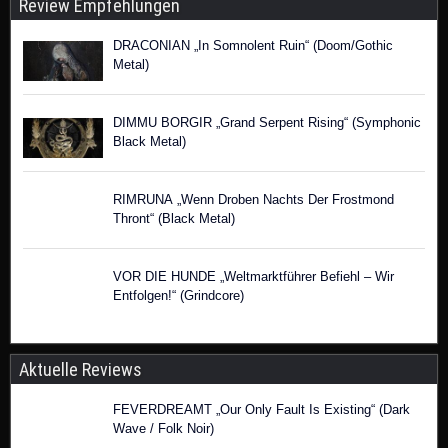
Review Empfehlungen
DRACONIAN „In Somnolent Ruin“ (Doom/Gothic
Metal)
DIMMU BORGIR „Grand Serpent Rising“ (Symphonic
Black Metal)
RIMRUNA „Wenn Droben Nachts Der Frostmond
Thront“ (Black Metal)
VOR DIE HUNDE „Weltmarktführer Befiehl – Wir
Entfolgen!“ (Grindcore)
Aktuelle Reviews
FEVERDREAMT „Our Only Fault Is Existing“ (Dark
Wave / Folk Noir)