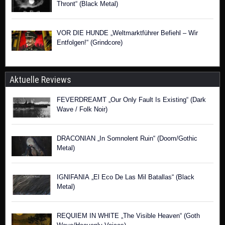
Thront“ (Black Metal)
VOR DIE HUNDE „Weltmarktführer Befiehl – Wir
Entfolgen!“ (Grindcore)
Aktuelle Reviews
FEVERDREAMT „Our Only Fault Is Existing“ (Dark
Wave / Folk Noir)
DRACONIAN „In Somnolent Ruin“ (Doom/Gothic
Metal)
IGNIFANIA „El Eco De Las Mil Batallas“ (Black
Metal)
REQUIEM IN WHITE „The Visible Heaven“ (Goth