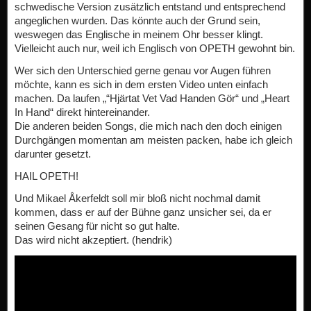
schwedische Version zusätzlich entstand und entsprechend
angeglichen wurden. Das könnte auch der Grund sein,
weswegen das Englische in meinem Ohr besser klingt.
Vielleicht auch nur, weil ich Englisch von OPETH gewohnt bin.
Wer sich den Unterschied gerne genau vor Augen führen
möchte, kann es sich in dem ersten Video unten einfach
machen. Da laufen „“Hjärtat Vet Vad Handen Gör“ und „Heart
In Hand“ direkt hintereinander.
Die anderen beiden Songs, die mich nach den doch einigen
Durchgängen momentan am meisten packen, habe ich gleich
darunter gesetzt.
HAIL OPETH!
Und Mikael Åkerfeldt soll mir bloß nicht nochmal damit
kommen, dass er auf der Bühne ganz unsicher sei, da er
seinen Gesang für nicht so gut halte.
Das wird nicht akzeptiert. (hendrik)