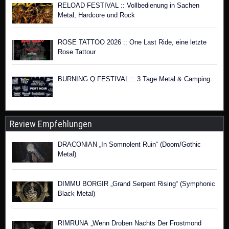
RELOAD FESTIVAL :: Vollbedienung in Sachen
Metal, Hardcore und Rock
ROSE TATTOO 2026 :: One Last Ride, eine letzte
Rose Tattour
BURNING Q FESTIVAL :: 3 Tage Metal & Camping
Review Empfehlungen
DRACONIAN „In Somnolent Ruin“ (Doom/Gothic
Metal)
DIMMU BORGIR „Grand Serpent Rising“ (Symphonic
Black Metal)
RIMRUNA „Wenn Droben Nachts Der Frostmond