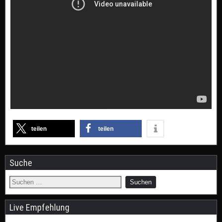
teilen
teilen
Suche
Live Empfehlung