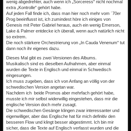
wenig abgedrehter, auch wenn ich „Sorceress“ nicht nochmal
extra „Kontrolle“ gehört habe.
Auf jeden Fall finde ich, dass man hier noch mehr vom ´70er
Prog beeinflusst ist, ich zumindest höre ich einiges von
Genesis mit Peter Gabriel heraus, auch ein wenig Emerson,
Lake & Palmer entdecke ich überall, wenn auch natürlich nicht
so extrem.
Die noch stärkere Orchestrierung von „In Cauda Venenum“ tut
dann noch ihr eigenes dazu.
Dieses Mal gibt es zwei Versionen des Albums.
Musikalisch sind es dieselben Aufnahmen, aber einmal
wurden die Texte in Englisch und einmal in Schwedisch
eingesungen.
Ich muss zugeben, dass ich von Anfang an völlig von der
schwedischen Version angetan war.
Nachdem ich beide Promos aber mehrfach gehört habe,
musste ich mir selbst widerwillig eingestehen, dass mir die
englische Version doch mehr zusagt.
Die schwedischen Gesänge klingen zwar interessanter und
eigenwilliger, aber das Englische hat für mich definitiv den
besseren Flow und klingt besser abgestimmt. Ich bin mir
sicher, dass die Texte auf Englisch verfasst wurden und die