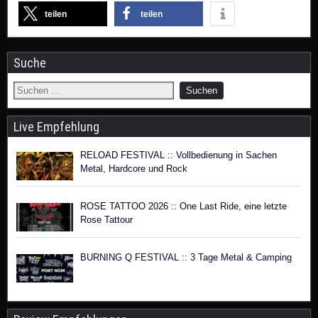
teilen
teilen
Suche
Live Empfehlung
RELOAD FESTIVAL :: Vollbedienung in Sachen
Metal, Hardcore und Rock
ROSE TATTOO 2026 :: One Last Ride, eine letzte
Rose Tattour
BURNING Q FESTIVAL :: 3 Tage Metal & Camping