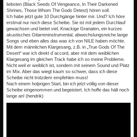
liebsten (Black Seeds Of Vengeance, In Their Darkened
Shrines, Those Whom The Gods Detest) hören soll.
Ich habe jetzt gute 10 Durchgänge hinter mir. Und? Ich höre
erstmal nur noch diese Scheibe. Sie ist mit jedem Durchlauf
gewachsen und bietet viel. Knackige Granaten, ein kurzes
akustisches Gitarreninstrumental, abwechslungsreiche lange
Songs und eben alles das was ich von NILE haben möchte.
Mit dem männlichen Klargesang, z.B. in „True Gods Of The
Desert“ war ich direkt d´accord, aber mit dem weiblichen
Klargesang im gleichen Track habe ich so meine Probleme.
Nicht weil er weiblich ist, sondern mit seinem Sound und Platz
im Mix. Aber das wiegt kaum so schwer, dass ich diese
Scheibe nicht trotzdem empfehlen muss!
Nach einem holprigen Start, bin ich jetzt völlig von dieser
Scheibe eingenommen und begeistert. Ich hoffe das hält noch
lange an! (hendrik)