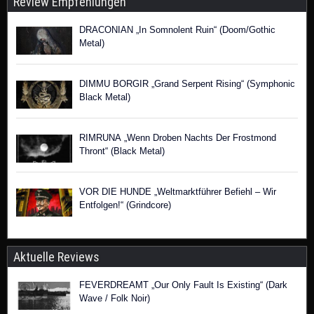
Review Empfehlungen
DRACONIAN „In Somnolent Ruin“ (Doom/Gothic
Metal)
DIMMU BORGIR „Grand Serpent Rising“ (Symphonic
Black Metal)
RIMRUNA „Wenn Droben Nachts Der Frostmond
Thront“ (Black Metal)
VOR DIE HUNDE „Weltmarktführer Befiehl – Wir
Entfolgen!“ (Grindcore)
Aktuelle Reviews
FEVERDREAMT „Our Only Fault Is Existing“ (Dark
Wave / Folk Noir)