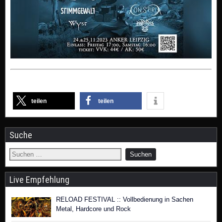
teilen
teilen
Suche
Live Empfehlung
RELOAD FESTIVAL :: Vollbedienung in Sachen
Metal, Hardcore und Rock