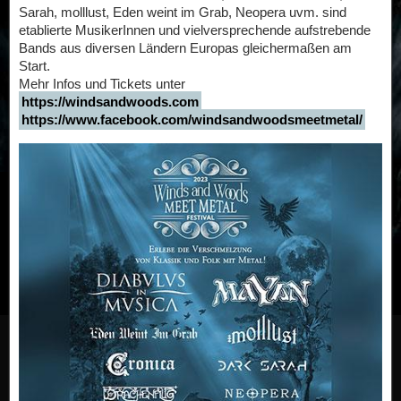
Sarah, molllust, Eden weint im Grab, Neopera uvm. sind
etablierte MusikerInnen und vielversprechende aufstrebende
Bands aus diversen Ländern Europas gleichermaßen am
Start.
Mehr Infos und Tickets unter
https://windsandwoods.com
https://www.facebook.com/windsandwoodsmeetmetal/