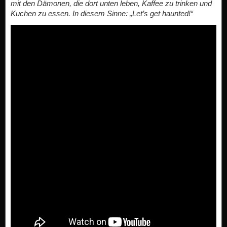
mit den Dämonen, die dort unten leben, Kaffee zu trinken und
Kuchen zu essen. In diesem Sinne: „Let’s get haunted!“