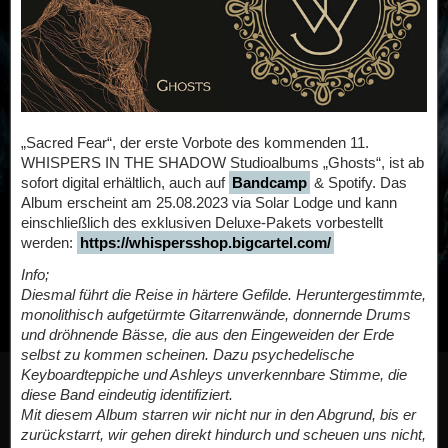
„Sacred Fear“, der erste Vorbote des kommenden 11.
WHISPERS IN THE SHADOW Studioalbums „Ghosts“, ist ab
sofort digital erhältlich, auch auf
Bandcamp
& Spotify. Das
Album erscheint am 25.08.2023 via Solar Lodge und kann
einschließlich des exklusiven Deluxe-Pakets vorbestellt
werden:
https://whispersshop.bigcartel.com/
Info;
Diesmal führt die Reise in härtere Gefilde. Heruntergestimmte,
monolithisch aufgetürmte Gitarrenwände, donnernde Drums
und dröhnende Bässe, die aus den Eingeweiden der Erde
selbst zu kommen scheinen. Dazu psychedelische
Keyboardteppiche und Ashleys unverkennbare Stimme, die
diese Band eindeutig identifiziert.
Mit diesem Album starren wir nicht nur in den Abgrund, bis er
zurückstarrt, wir gehen direkt hindurch und scheuen uns nicht,