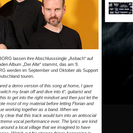
BORG lassen ihre Abschlusssingle „Asbach“ auf
den Album „Der Alte“ stammt, das am 9.
RG werden im September und Oktober als Support
utschland touren.
 a demo version of this song at home, I gave
witch my brain off and dive into it“, guitarist and
this to get into the right mindset and then just let the
ote most of my material before letting Florian and
inue working together as a band. When we
 clear that this track would turn into an antisocial
extreme vocal performance ever. The lyrics are kind
 around a local village that we imagined to have