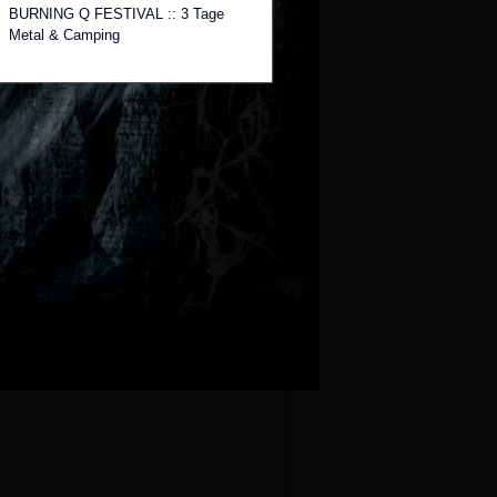
BURNING Q FESTIVAL :: 3 Tage
Metal & Camping