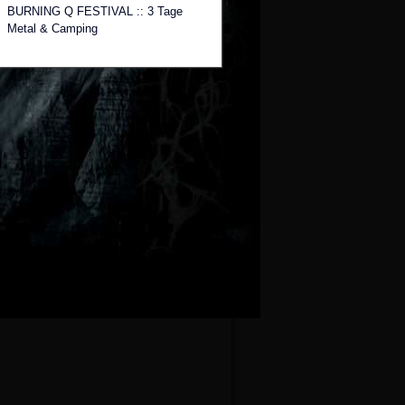
BURNING Q FESTIVAL :: 3 Tage
Metal & Camping