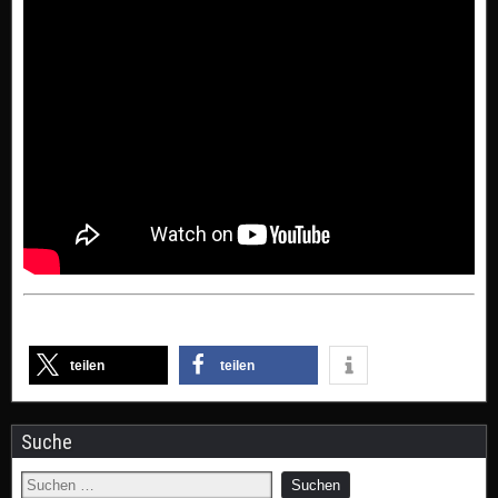
teilen
teilen
Suche