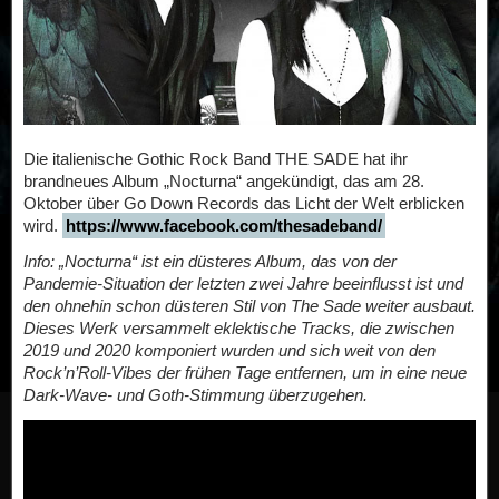
Die italienische Gothic Rock Band THE SADE hat ihr
brandneues Album „Nocturna“ angekündigt, das am 28.
Oktober über Go Down Records das Licht der Welt erblicken
wird.
https://www.facebook.com/thesadeband/
Info: „Nocturna“ ist ein düsteres Album, das von der
Pandemie-Situation der letzten zwei Jahre beeinflusst ist und
den ohnehin schon düsteren Stil von The Sade weiter ausbaut.
Dieses Werk versammelt eklektische Tracks, die zwischen
2019 und 2020 komponiert wurden und sich weit von den
Rock’n’Roll-Vibes der frühen Tage entfernen, um in eine neue
Dark-Wave- und Goth-Stimmung überzugehen.