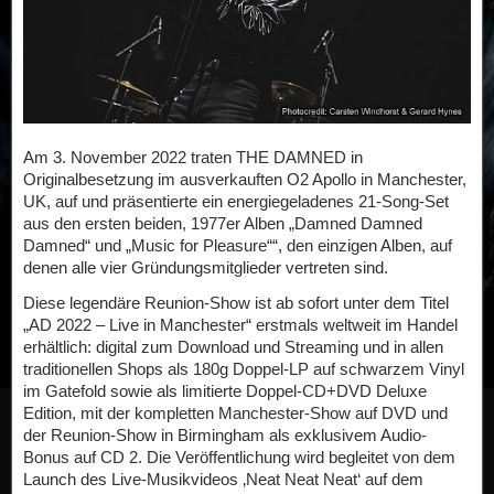
Am 3. November 2022 traten THE DAMNED in
Originalbesetzung im ausverkauften O2 Apollo in Manchester,
UK, auf und präsentierte ein energiegeladenes 21-Song-Set
aus den ersten beiden, 1977er Alben „Damned Damned
Damned“ und „Music for Pleasure““, den einzigen Alben, auf
denen alle vier Gründungsmitglieder vertreten sind.
Diese legendäre Reunion-Show ist ab sofort unter dem Titel
„AD 2022 – Live in Manchester“ erstmals weltweit im Handel
erhältlich: digital zum Download und Streaming und in allen
traditionellen Shops als 180g Doppel-LP auf schwarzem Vinyl
im Gatefold sowie als limitierte Doppel-CD+DVD Deluxe
Edition, mit der kompletten Manchester-Show auf DVD und
der Reunion-Show in Birmingham als exklusivem Audio-
Bonus auf CD 2. Die Veröffentlichung wird begleitet von dem
Launch des Live-Musikvideos ‚Neat Neat Neat‘ auf dem