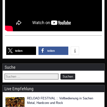
teilen
teilen
Suche
Live Empfehlung
RELOAD FESTIVAL :: Vollbedienung in Sachen
Metal, Hardcore und Rock