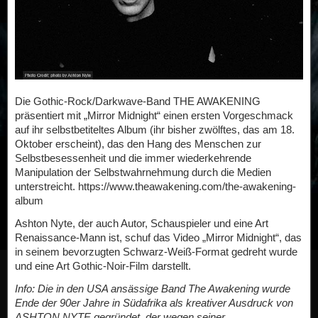
Die Gothic-Rock/Darkwave-Band THE AWAKENING
präsentiert mit „Mirror Midnight“ einen ersten Vorgeschmack
auf ihr selbstbetiteltes Album (ihr bisher zwölftes, das am 18.
Oktober erscheint), das den Hang des Menschen zur
Selbstbesessenheit und die immer wiederkehrende
Manipulation der Selbstwahrnehmung durch die Medien
unterstreicht. https://www.theawakening.com/the-awakening-
album
Ashton Nyte, der auch Autor, Schauspieler und eine Art
Renaissance-Mann ist, schuf das Video „Mirror Midnight“, das
in seinem bevorzugten Schwarz-Weiß-Format gedreht wurde
und eine Art Gothic-Noir-Film darstellt.
Info: Die in den USA ansässige Band The Awakening wurde
Ende der 90er Jahre in Südafrika als kreativer Ausdruck von
ASHTON NYTE gegründet, der wegen seiner