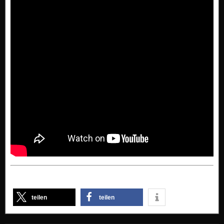
teilen
teilen