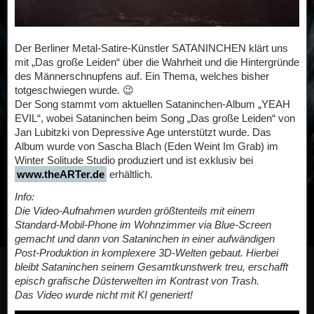
Der Berliner Metal-Satire-Künstler SATANINCHEN klärt uns
mit „Das große Leiden“ über die Wahrheit und die Hintergründe
des Männerschnupfens auf. Ein Thema, welches bisher
totgeschwiegen wurde. 😉
Der Song stammt vom aktuellen Sataninchen-Album „YEAH
EVIL“, wobei Sataninchen beim Song „Das große Leiden“ von
Jan Lubitzki von Depressive Age unterstützt wurde. Das
Album wurde von Sascha Blach (Eden Weint Im Grab) im
Winter Solitude Studio produziert und ist exklusiv bei
www.theARTer.de
erhältlich.
Info:
Die Video-Aufnahmen wurden größtenteils mit einem
Standard-Mobil-Phone im Wohnzimmer via Blue-Screen
gemacht und dann von Sataninchen in einer aufwändigen
Post-Produktion in komplexere 3D-Welten gebaut. Hierbei
bleibt Sataninchen seinem Gesamtkunstwerk treu, erschafft
episch grafische Düsterwelten im Kontrast von Trash.
Das Video wurde nicht mit KI generiert!