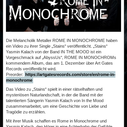
Die Melancholik Metaller ROME IN MONOCHROME haben
ein Video zu ihrer Single „Stains“ veröffentlicht. „Stains“
Yasmin Kalach von der Band IN THE MOOD ist ein
Vorgeschmack auf „AbyssUs“, ROME IN MONOCHROMs
kommendem Album, das am 1. Dezember über Art Gates
Records veröffentlicht wird.
Preorder:
https://artgatesrecords.com/store/en/rome-in-
monochrome
Das Video zu „Stains“ spielt in einer rätselhaften und
mysteriösen Naturlandschaft, in der die Band mit der
talentierten Sängerin Yasmin Kalach von In the Mood
zusammenarbeitet, um eine Geschichte von Liebe und
Tragödie zu erzählen.
Mit ihrer Musik schaffen es Rome in Monochrome und
Yasmin Kalach, den Hörer in eine Achterbahn der Gefühle