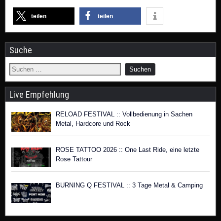
teilen
teilen
Suche
Live Empfehlung
RELOAD FESTIVAL :: Vollbedienung in Sachen
Metal, Hardcore und Rock
ROSE TATTOO 2026 :: One Last Ride, eine letzte
Rose Tattour
BURNING Q FESTIVAL :: 3 Tage Metal & Camping