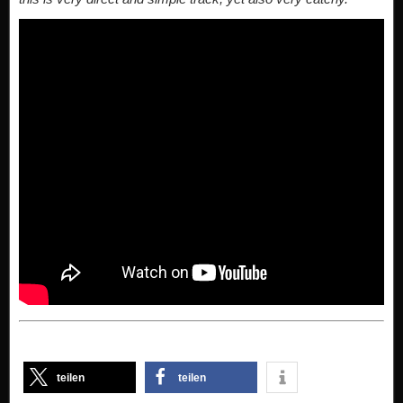
teilen
teilen