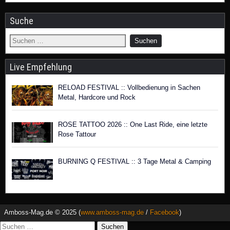
Suche
Live Empfehlung
RELOAD FESTIVAL :: Vollbedienung in Sachen
Metal, Hardcore und Rock
ROSE TATTOO 2026 :: One Last Ride, eine letzte
Rose Tattour
BURNING Q FESTIVAL :: 3 Tage Metal & Camping
Amboss-Mag.de © 2025 (
www.amboss-mag.de
/
Facebook
)