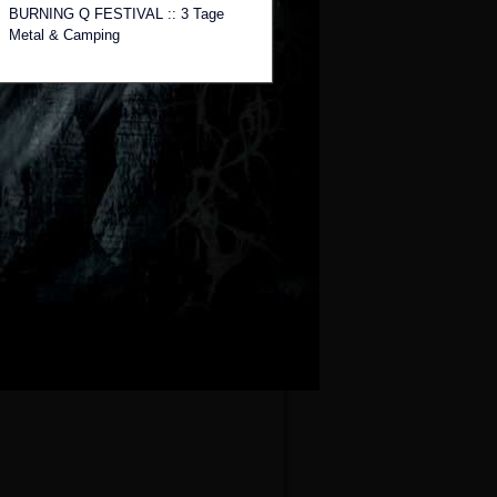
BURNING Q FESTIVAL :: 3 Tage
Metal & Camping