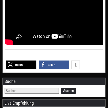
teilen
teilen
Suche
Live Empfehlung