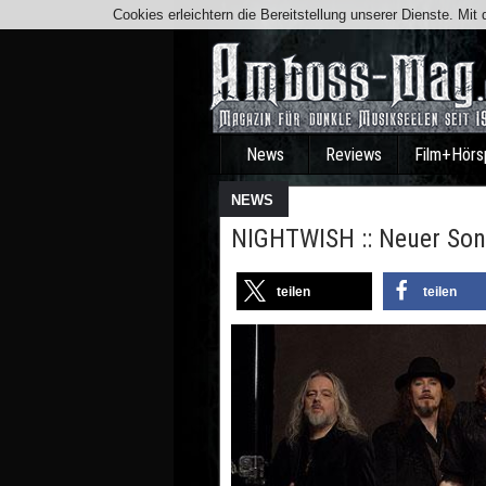
Cookies erleichtern die Bereitstellung unserer Dienste. Mi
News
Reviews
Film+Hörs
NEWS
NIGHTWISH :: Neuer Son
teilen
teilen