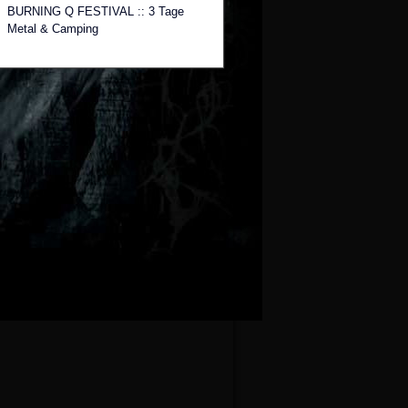
BURNING Q FESTIVAL :: 3 Tage
Metal & Camping