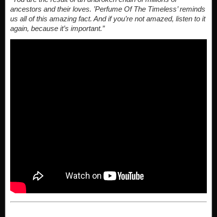
ancestors and their loves. ’Perfume Of The Timeless’ reminds
us all of this amazing fact. And if you’re not amazed, listen to it
again, because it’s important.”