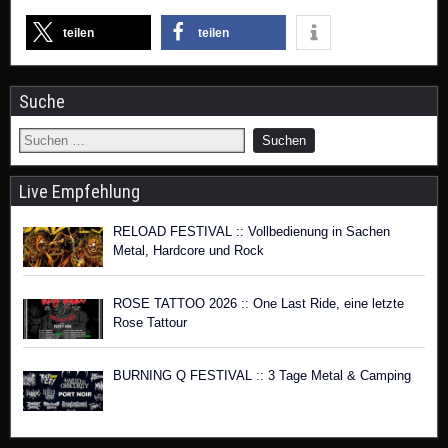
teilen
teilen
Suche
Live Empfehlung
RELOAD FESTIVAL :: Vollbedienung in Sachen
Metal, Hardcore und Rock
ROSE TATTOO 2026 :: One Last Ride, eine letzte
Rose Tattour
BURNING Q FESTIVAL :: 3 Tage Metal & Camping