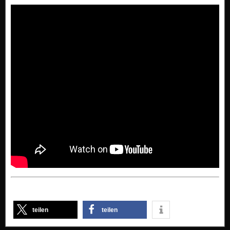
teilen
teilen