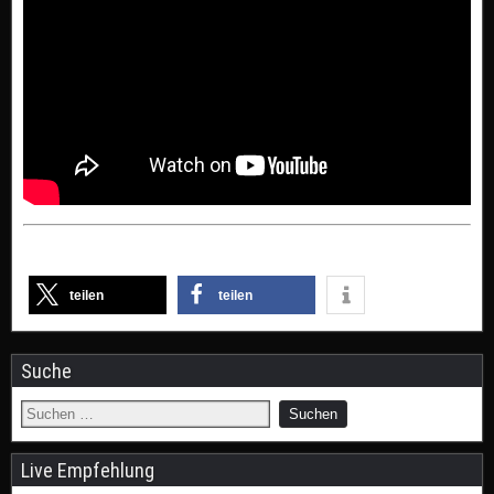
teilen
teilen
Suche
Live Empfehlung