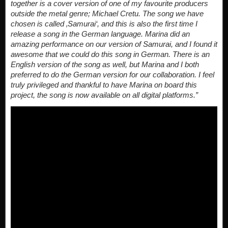
together is a cover version of one of my favourite producers
outside the metal genre; Michael Cretu. The song we have
chosen is called ‚Samurai‘, and this is also the first time I
release a song in the German language. Marina did an
amazing performance on our version of Samurai, and I found it
awesome that we could do this song in German. There is an
English version of the song as well, but Marina and I both
preferred to do the German version for our collaboration. I feel
truly privileged and thankful to have Marina on board this
project, the song is now available on all digital platforms.”