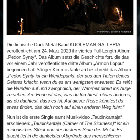
Die finnische Dark Metal Band KUOLEMAN GALLERIA
veröffentlicht am 24. März 2023 ihr viertes Full-Length-Album
„Pedon Synty“. Das Album setzt die Geschichte fort, die das
vor einem Jahr veröffentlichte dritte Album „Armon Loppu“
begonnen hat. Sänger Kimmo Jankkari beschreibt das Album:
„Pedon Synty ist ein Wendepunkt, der aus den Tiefen deines
Geistes kriecht, wenn du es am wenigsten erwartest. Es reißt
die Wunden auf und zwingt dich, der Wahrheit direkt ins Auge
zu sehen. Am Ende ist das, was du fürchtest, etwas anderes,
als du dachtest, dass es ist. Auf dieser Reise könntest du
etwas finden, das dich noch auf einen anderen Weg führt.“
Nun ist die erste Single samt Musikvideo „Taudinkantaja“
erschienen:
„Taudinkantaja (Carrier of The Sickness)“ ist ein
melodisches Stück von der düsteren Seite des Metal. Es
taucht tief in die dunkelsten Abgründe des menschlichen