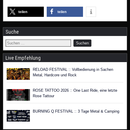
teilen
teilen
Suche
Live Empfehlung
RELOAD FESTIVAL :: Vollbedienung in Sachen
Metal, Hardcore und Rock
ROSE TATTOO 2026 :: One Last Ride, eine letzte
Rose Tattour
BURNING Q FESTIVAL :: 3 Tage Metal & Camping