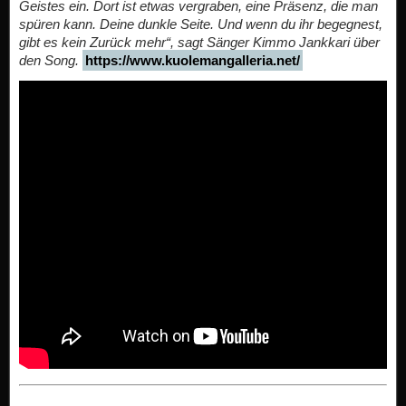
Geistes ein. Dort ist etwas vergraben, eine Präsenz, die man
spüren kann. Deine dunkle Seite. Und wenn du ihr begegnest,
gibt es kein Zurück mehr“, sagt Sänger Kimmo Jankkari über
den Song.
https://www.kuolemangalleria.net/