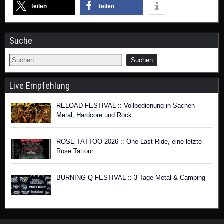
teilen
teilen
Suche
Live Empfehlung
RELOAD FESTIVAL :: Vollbedienung in Sachen
Metal, Hardcore und Rock
ROSE TATTOO 2026 :: One Last Ride, eine letzte
Rose Tattour
BURNING Q FESTIVAL :: 3 Tage Metal & Camping