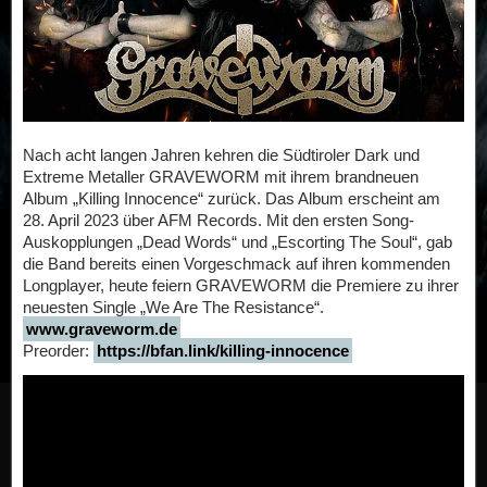
Nach acht langen Jahren kehren die Südtiroler Dark und
Extreme Metaller GRAVEWORM mit ihrem brandneuen
Album „Killing Innocence“ zurück. Das Album erscheint am
28. April 2023 über AFM Records. Mit den ersten Song-
Auskopplungen „Dead Words“ und „Escorting The Soul“, gab
die Band bereits einen Vorgeschmack auf ihren kommenden
Longplayer, heute feiern GRAVEWORM die Premiere zu ihrer
neuesten Single „We Are The Resistance“.
www.graveworm.de
Preorder:
https://bfan.link/killing-innocence