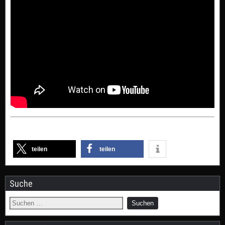
teilen
teilen
Suche